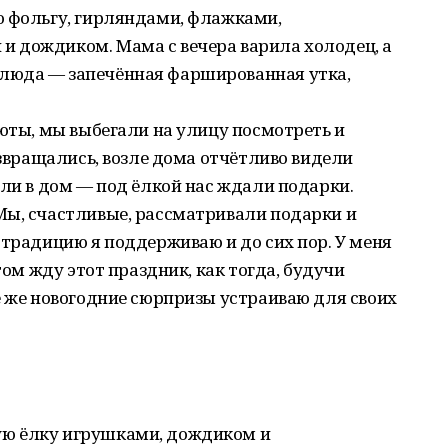
ю фольгу, гирляндами, флажками,
 дождиком. Мама с вечера варила холодец, а
люда — запечённая фаршированная утка,
люты, мы выбегали на улицу посмотреть и
озвращались, возле дома отчётливо видели
али в дом — под ёлкой нас ждали подарки.
Мы, счастливые, рассматривали подарки и
 традицию я поддерживаю и до сих пор. У меня
том жду этот праздник, как тогда, будучи
е же новогодние сюрпризы устраиваю для своих
ю ёлку игрушками, дождиком и