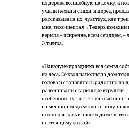
из дерева волшебную палочку, а п
учили песни и стихи, и перед праздн
рассказывала их, чувствуя, как тре
мне, тихо шептал: «Теперь взмахни
верила – искренне, всем сердцем, – 
Эльвира.
«Накануне праздника вся семья соб
из леса. Её хвоя наполняла дом те
голова и становилось радостно на 
развешивали старинные игрушки — 
особенной: тут и стеклянный шар с
и смешной медвежонок с облупивше
них появилась в нашем доме, и эти 
настоящему живой».