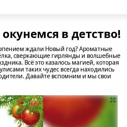
 окунемся в детство!
терпением ждали Новый год? Ароматные
 ёлка, сверкающие гирлянды и волшебные
здника. Всё это казалось магией, которая
кулисами таких чудес всегда находились
родители. Давайте вспомним и мы свои