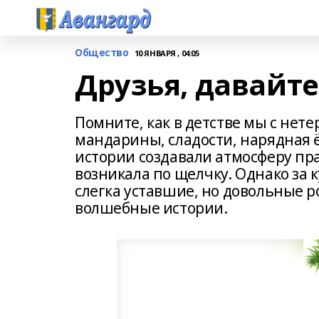
Общество
10 ЯНВАРЯ , 04:05
Друзья, давайте
Помните, как в детстве мы с не
мандарины, сладости, нарядная
истории создавали атмосферу пра
возникала по щелчку. Однако за 
слегка уставшие, но довольные 
волшебные истории.