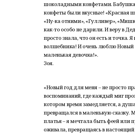
шоколадными конфетами. Бабушка 
конфеты были вкусные! «Красная ш
«Ну-ка отними», «Гулливер», «Мишка
как-то особо не дарили. И веру в Д
просто знала, что он есть и точка. 
волшебника! И очень люблю Новый г
маленькая девочка!».
Зоя.
«Новый год для меня – не просто пр
воспоминаний, где каждый миг проп
котором время замедляется, а душ
превращался в маленькую сказку.
платья – я мечтала быть феей или п
оживала, превращаясь в настоящий