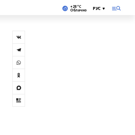
+28 °С
Облачно