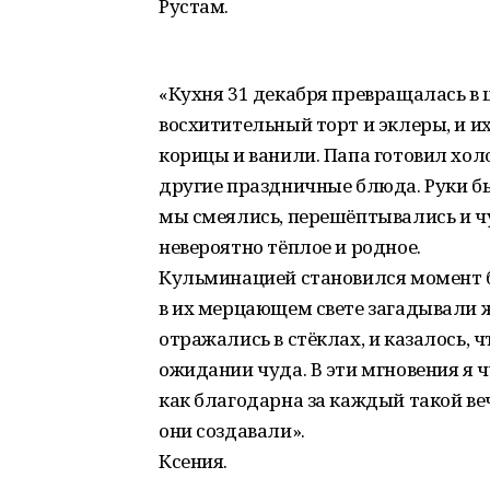
Рустам.
«Кухня 31 декабря превращалась в 
восхитительный торт и эклеры, и и
корицы и ванили. Папа готовил холо
другие праздничные блюда. Руки бы
мы смеялись, перешёптывались и чув
невероятно тёплое и родное.
Кульминацией становился момент бо
в их мерцающем свете загадывали ж
отражались в стёклах, и казалось, ч
ожидании чуда. В эти мгновения я 
как благодарна за каждый такой ве
они создавали».
Ксения.