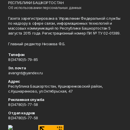
РЕСПУБЛИКИ БАШКОРТОСТАН
Об использовании персональных данных
Газета зарегистрирована в Управлении Федеральной службы
по надзору в сфере связи, информационных технологий и
массовых коммуникаций по Республике Башкортостан 5
августа 2015 года. Регистрационный номер ПИ № ТУ 02-01389.
Главный редактор Низаева Ф.Б.
Телефон
8(34780)5-79-85
Эл. почта
avangrd@yandex.ru
Адрес
Республика Башкортостан, Кушнаренковский район,
с.Кушнаренково, ул.Октябрьская, 47
Рекламная служба
8(34780)5-77-58
Отдел кадров
8(34780)5-77-58