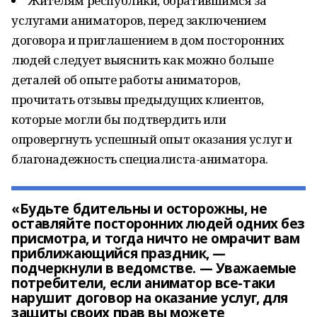
Жителям республики, обратившимся за
услугами аниматоров, перед заключением
договора и приглашением в дом посторонних
людей следует выяснить как можно больше
деталей об опыте работы аниматоров,
прочитать отзывы предыдущих клиентов,
которые могли бы подтвердить или
опровергнуть успешный опыт оказания услуг и
благонадежность специалиста-аниматора.
«Будьте бдительны и осторожны, не
оставляйте посторонних людей одних без
присмотра, и тогда ничто не омрачит вам
приближающийся праздник, —
подчеркнули в ведомстве. — Уважаемые
потребители, если аниматор все-таки
нарушит договор на оказание услуг, для
защиты своих прав вы можете