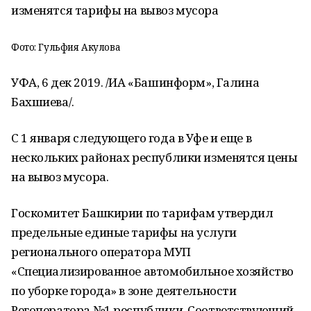
изменятся тарифы на вывоз мусора
Фото: Гульфия Акулова
УФА, 6 дек 2019. /ИА «Башинформ», Галина
Бахшиева/.
С 1 января следующего года в Уфе и еще в
нескольких районах республики изменятся цены
на вывоз мусора.
Госкомитет Башкирии по тарифам утвердил
предельные единые тарифы на услуги
регионального оператора МУП
«Специализированное автомобильное хозяйство
по уборке города» в зоне деятельности
Регоператора №1 республики. Соответствующий