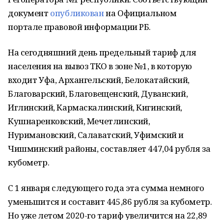
документ
опубликован
на Официальном
портале правовой информации РБ.
На сегодняшний день предельный тариф для
населения на вывоз ТКО в зоне №1, в которую
входит Уфа, Архангельский, Белокатайский,
Благоварский, Благовещенский, Дуванский,
Иглинский, Кармаскалинский, Кигинский,
Кушнаренковский, Мечетлинский,
Нуримановский, Салаватский, Уфимский и
Чишминский районы, составляет 447,04 рубля за
кубометр.
С 1 января следующего года эта сумма немного
уменьшится и составит 445,86 рубля за кубометр.
Но уже летом 2020-го тариф увеличится на 22,89