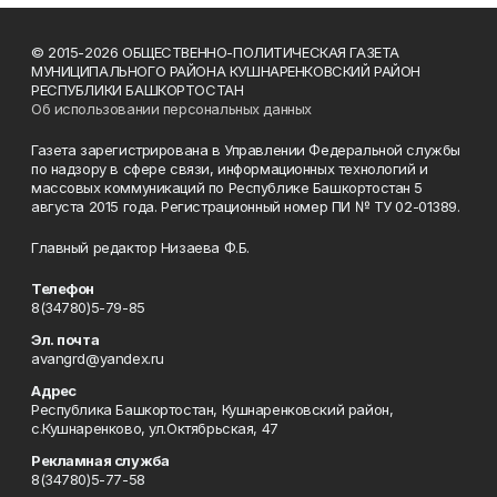
© 2015-2026 ОБЩЕСТВЕННО-ПОЛИТИЧЕСКАЯ ГАЗЕТА
МУНИЦИПАЛЬНОГО РАЙОНА КУШНАРЕНКОВСКИЙ РАЙОН
РЕСПУБЛИКИ БАШКОРТОСТАН
Об использовании персональных данных
Газета зарегистрирована в Управлении Федеральной службы
по надзору в сфере связи, информационных технологий и
массовых коммуникаций по Республике Башкортостан 5
августа 2015 года. Регистрационный номер ПИ № ТУ 02-01389.
Главный редактор Низаева Ф.Б.
Телефон
8(34780)5-79-85
Эл. почта
avangrd@yandex.ru
Адрес
Республика Башкортостан, Кушнаренковский район,
с.Кушнаренково, ул.Октябрьская, 47
Рекламная служба
8(34780)5-77-58