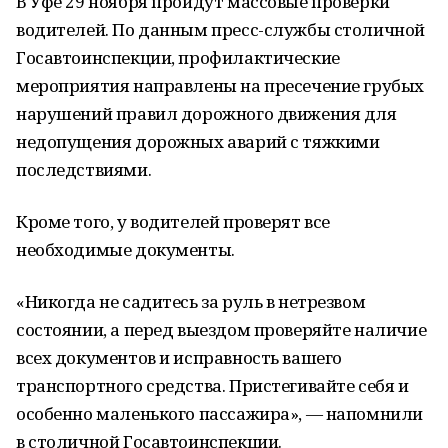
В Уфе 29 ноября пройдут массовые проверки
водителей. По данным пресс-службы столичной
Госавтоинспекции, профилактические
мероприятия направлены на пресечение грубых
нарушений правил дорожного движения для
недопущения дорожных аварий с тяжкими
последствиями.
Кроме того, у водителей проверят все
необходимые документы.
«Никогда не садитесь за руль в нетрезвом
состоянии, а перед выездом проверяйте наличие
всех документов и исправность вашего
транспортного средства. Пристегивайте себя и
особенно маленького пассажира», — напомнили
в столичной Госавтоинспекции.