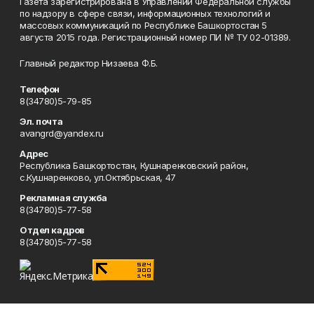
Газета зарегистрирована в Управлении Федеральной службы
по надзору в сфере связи, информационных технологий и
массовых коммуникаций по Республике Башкортостан 5
августа 2015 года. Регистрационный номер ПИ № ТУ 02-01389.
Главный редактор Низаева Ф.Б.
Телефон
8(34780)5-79-85
Эл. почта
avangrd@yandex.ru
Адрес
Республика Башкортостан, Кушнаренковский район,
с.Кушнаренково, ул.Октябрьская, 47
Рекламная служба
8(34780)5-77-58
Отдел кадров
8(34780)5-77-58