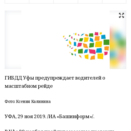
ГИБДД Уфы предупреждает водителей о
масштабном рейде
Фото: Ксения Калинина
УФА, 29 ноя 2019. /ИА «Башинформ»/.