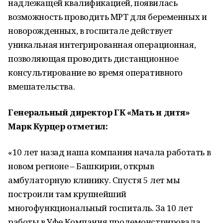
надлежащей квалификацией, появилась
возможность проводить МРТ для беременных и
новорожденных, в госпитале действует
уникальная интегрированная операционная,
позволяющая проводить дистанционное
консультирование во время оперативного
вмешательства.
Генеральный директор ГК «Мать и дитя»
Марк Курцер отметил:
«10 лет назад наша компания начала работать в
новом регионе – Башкирии, открыв
амбулаторную клинику. Спустя 5 лет мы
построили там крупнейший
многофункциональный госпиталь. За 10 лет
работы в Уфе Компания продемонстрировала