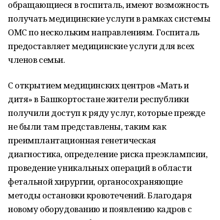
обращающиеся в госпиталь, имеют возможность
получать медицинские услуги в рамках системы
ОМС по нескольким направлениям. Госпиталь
предоставляет медицинские услуги для всех
членов семьи.
С открытием медицинских центров «Мать и
дитя» в Башкортостане жители республики
получили доступ к ряду услуг, которые прежде
не были там представлены, таким как
преимплантационная генетическая
диагностика, определение риска преэклампсии,
проведение уникальных операций в области
фетальной хирургии, органосохраняющие
методы остановки кровотечений. Благодаря
новому оборудованию и появлению кадров с