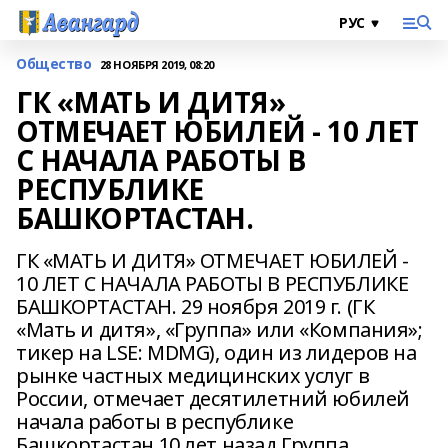
Общество
28 НОЯБРЯ 2019, 08:20
ГК «МАТЬ И ДИТЯ»
ОТМЕЧАЕТ ЮБИЛЕЙ - 10 ЛЕТ
С НАЧАЛА РАБОТЫ В
РЕСПУБЛИКЕ
БАШКОРТАСТАН.
ГК «МАТЬ И ДИТЯ» ОТМЕЧАЕТ ЮБИЛЕЙ -
10 ЛЕТ С НАЧАЛА РАБОТЫ В РЕСПУБЛИКЕ
БАШКОРТАСТАН. 29 ноября 2019 г. (ГК
«Мать и дитя», «Группа» или «Компания»;
тикер на LSE: MDMG), один из лидеров на
рынке частных медицинских услуг в
России, отмечает десятилетний юбилей
начала работы в республике
Башкортастан.10 лет назад Группа