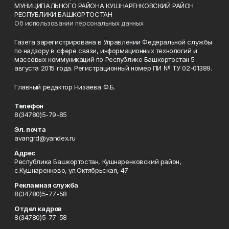
МУНИЦИПАЛЬНОГО РАЙОНА КУШНАРЕНКОВСКИЙ РАЙОН
РЕСПУБЛИКИ БАШКОРТОСТАН
Об использовании персональных данных
Газета зарегистрирована в Управлении Федеральной службы
по надзору в сфере связи, информационных технологий и
массовых коммуникаций по Республике Башкортостан 5
августа 2015 года. Регистрационный номер ПИ № ТУ 02-01389.
Главный редактор Низаева Ф.Б.
Телефон
8(34780)5-79-85
Эл. почта
avangrd@yandex.ru
Адрес
Республика Башкортостан, Кушнаренковский район,
с.Кушнаренково, ул.Октябрьская, 47
Рекламная служба
8(34780)5-77-58
Отдел кадров
8(34780)5-77-58