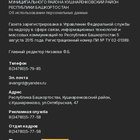
МУНИЦИПАЛЬНОГО РАЙОНА КУШНАРЕНКОВСКИЙ РАЙОН
РЕСПУБЛИКИ БАШКОРТОСТАН
Об использовании персональных данных
Газета зарегистрирована в Управлении Федеральной службы
по надзору в сфере связи, информационных технологий и
массовых коммуникаций по Республике Башкортостан 5
августа 2015 года. Регистрационный номер ПИ № ТУ 02-01389.
Главный редактор Низаева Ф.Б.
Телефон
8(34780)5-79-85
Эл. почта
avangrd@yandex.ru
Адрес
Республика Башкортостан, Кушнаренковский район,
с.Кушнаренково, ул.Октябрьская, 47
Рекламная служба
8(34780)5-77-58
Отдел кадров
8(34780)5-77-58