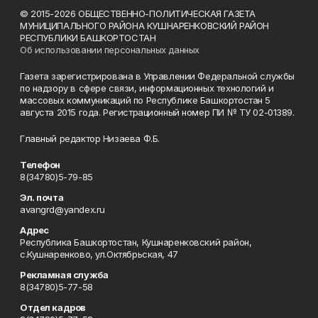
© 2015-2026 ОБЩЕСТВЕННО-ПОЛИТИЧЕСКАЯ ГАЗЕТА
МУНИЦИПАЛЬНОГО РАЙОНА КУШНАРЕНКОВСКИЙ РАЙОН
РЕСПУБЛИКИ БАШКОРТОСТАН
Об использовании персональных данных
Газета зарегистрирована в Управлении Федеральной службы
по надзору в сфере связи, информационных технологий и
массовых коммуникаций по Республике Башкортостан 5
августа 2015 года. Регистрационный номер ПИ № ТУ 02-01389.
Главный редактор Низаева Ф.Б.
Телефон
8(34780)5-79-85
Эл. почта
avangrd@yandex.ru
Адрес
Республика Башкортостан, Кушнаренковский район,
с.Кушнаренково, ул.Октябрьская, 47
Рекламная служба
8(34780)5-77-58
Отдел кадров