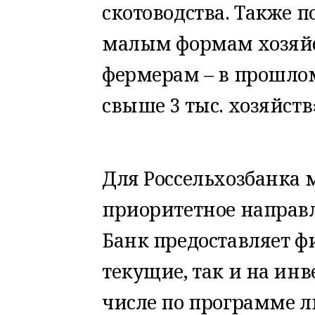
скотоводства. Также 
малым формам хозяй
фермерам – в прошло
свыше 3 тыс. хозяйств»
Для Россельхозбанка 
приоритетное направ
Банк предоставляет ф
текущие, так и на ин
числе по программе л