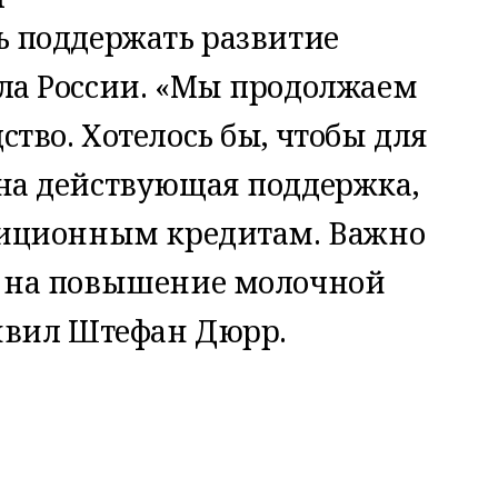
ь поддержать развитие
ла России. «Мы продолжаем
тво. Хотелось бы, чтобы для
на действующая поддержка,
стиционным кредитам. Важно
и на повышение молочной
аявил Штефан Дюрр.