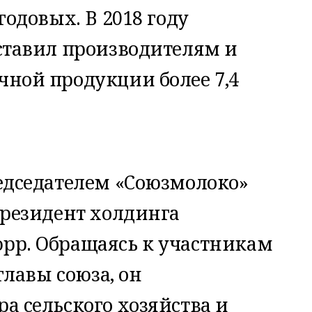
годовых. В 2018 году
ставил производителям и
ной продукции более 7,4
едседателем «Союзмолоко»
президент холдинга
рр. Обращаясь к участникам
главы союза, он
а сельского хозяйства и