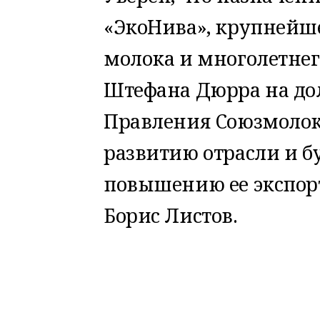
«ЭкоНива», крупнейше
молока и многолетнег
Штефана Дюрра на до
Правления Союзмолок
развитию отрасли и бу
повышению ее экспорт
Борис Листов.