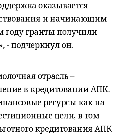
поддержка оказывается
ствования и начинающим
м году гранты получили
, - подчеркнул он.
молочная отрасль –
ление в кредитовании АПК.
инансовые ресурсы как на
вестиционные цели, в том
ьготного кредитования АПК