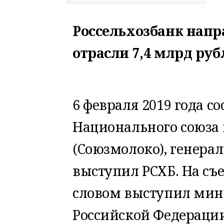
Россельхозбанк напр
отрасли 7,4 млрд рубл
6 февраля 2019 года со
Национального союза
(Союзмолоко), генера
выступил РСХБ. На съ
словом выступил мини
Российской Федераци