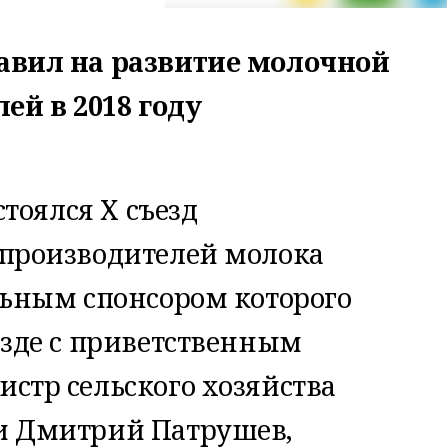
авил на развитие молочной
ей в 2018 году
стоялся Х съезд
 производителей молока
льным спонсором которого
езде с приветственным
стр сельского хозяйства
и Дмитрий Патрушев,