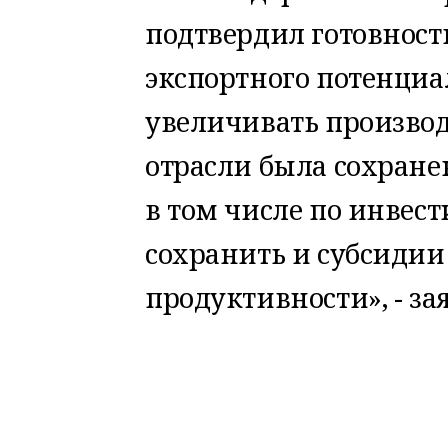
подтвердил готовност
экспортного потенциа
увеличивать производс
отрасли была сохране
в том числе по инве
сохранить и субсиди
продуктивности», - з