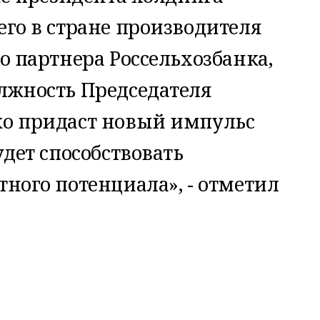
го в стране производителя
о партнера Россельхозбанка,
лжность Председателя
о придаст новый импульс
дет способствовать
ного потенциала», - отметил