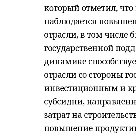
который отметил, что
наблюдается повышен
отрасли, в том числе
государственной под
динамике способству
отрасли со стороны го
инвестиционным и кр
субсидии, направлен
затрат на строительс
повышение продуктив