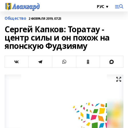
Общество
2 ФЕВРАЛЯ 2019, 07:23
Сергей Капков: Торатау -
центр силы и он похож на
японскую Фудзияму