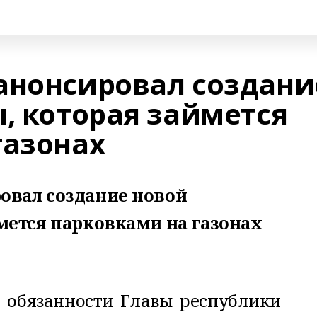
анонсировал создани
, которая займется
газонах
овал создание новой
мется парковками на газонах
обязанности Главы республики