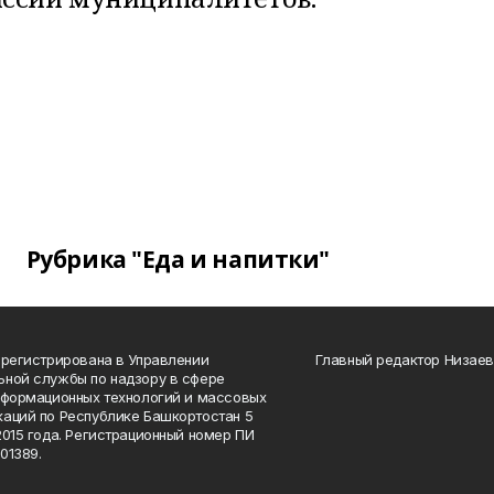
Рубрика "Еда и напитки"
арегистрирована в Управлении
Главный редактор Низаев
ной службы по надзору в сфере
нформационных технологий и массовых
аций по Республике Башкортостан 5
2015 года. Регистрационный номер ПИ
01389.