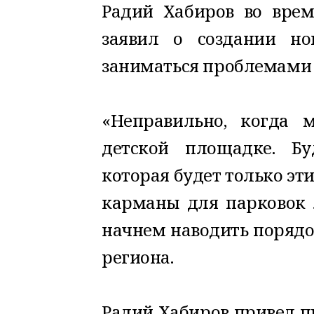
Радий Хабиров во врем
заявил о создании но
заниматься проблемами 
«Неправильно, когда
детской площадке. Бу
которая будет только эт
карманы для парковок 
начнем наводить порядок
региона.
Радий Хабиров привел п