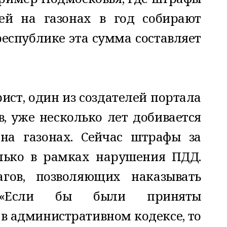
ей на газонах в год собирают
республике эта сумма составляет
ст, один из создателей портала
в, уже несколько лет добивается
на газонах. Сейчас штрафы за
лько в рамках нарушения ПДД.
гов, позволяющих наказывать
. «Если бы были приняты
в административном кодексе, то