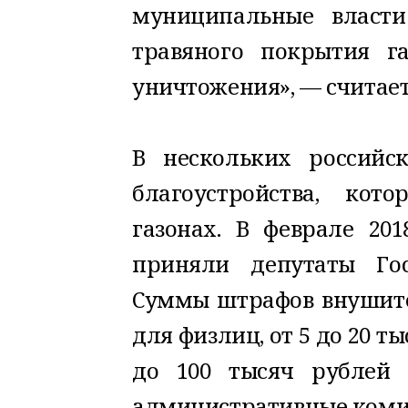
муниципальные власти
травяного покрытия г
уничтожения», — считае
В нескольких российс
благоустройства, ко
газонах. В феврале 20
приняли депутаты Гос
Суммы штрафов внушител
для физлиц, от 5 до 20 т
до 100 тысяч рублей
административные коми