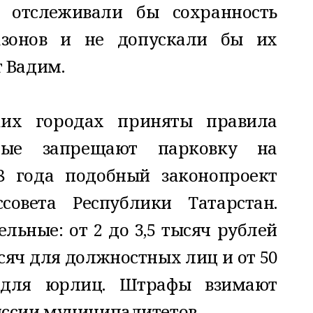
 отслеживали бы сохранность
азонов и не допускали бы их
т Вадим.
ких городах приняты правила
торые запрещают парковку на
18 года подобный законопроект
совета Республики Татарстан.
ьные: от 2 до 3,5 тысяч рублей
ысяч для должностных лиц и от 50
 для юрлиц. Штрафы взимают
ссии муниципалитетов.