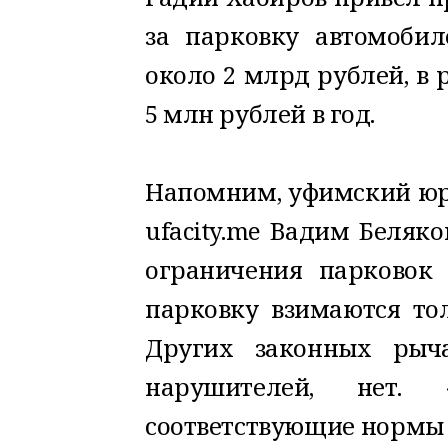
за парковку автомобил
около 2 млрд рублей, в 
5 млн рублей в год.
Напомним, уфимский юри
ufacity.me Вадим Беляко
ограничения парковок 
парковку взимаются то
Других законных рыча
нарушителей, нет
соответствующие нормы 