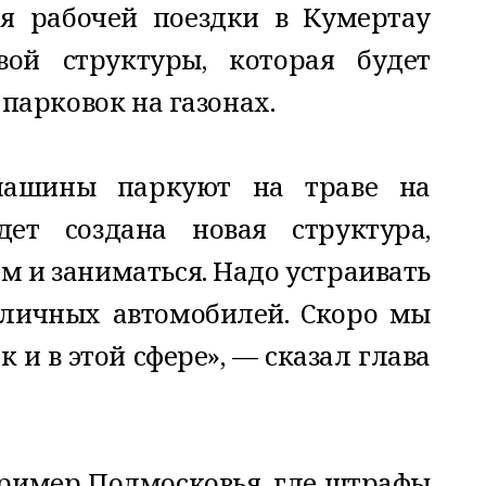
я рабочей поездки в Кумертау
вой структуры, которая будет
парковок на газонах.
 машины паркуют на траве на
дет создана новая структура,
им и заниматься. Надо устраивать
личных автомобилей. Скоро мы
 и в этой сфере», — сказал глава
ример Подмосковья, где штрафы