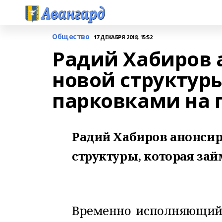
Общество
17 ДЕКАБРЯ 2018, 15:52
Радий Хабиров 
новой структуры
парковками на 
Радий Хабиров анонсир
структуры, которая зай
Временно исполняющий 