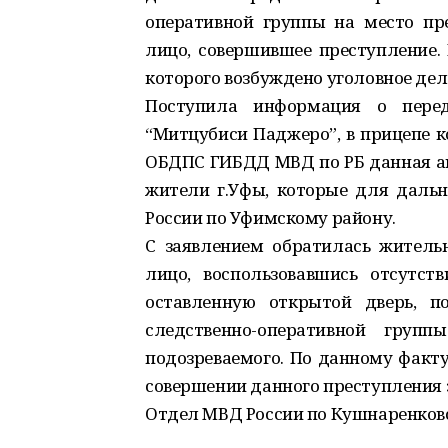
оперативной группы на место пр
лицо, совершившее преступление. 
которого возбуждено уголовное дел
Поступила информация о пере
“Митцубиси Паджеро”, в прицепе к
ОБДПС ГИБДД МВД по РБ данная ав
жители г.Уфы, которые для даль
России по Уфимскому району.
С заявлением обратилась жительн
лицо, воспользовавшись отсутст
оставленную открытой дверь, п
следственно-оперативной груп
подозреваемого. По данному факту
совершении данного преступления 
Отдел МВД России по Кушнаренковс