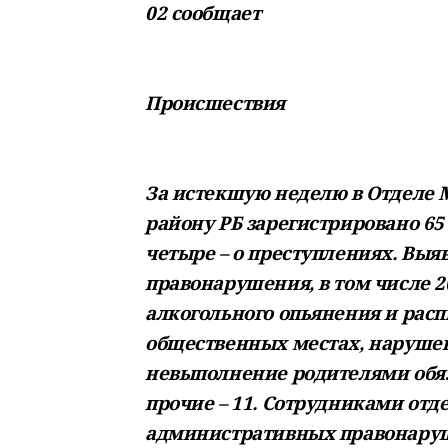
02 сообщает
Происшествия
За истекшую неделю в Отделе
району РБ зарегистрировано 65
четыре – о преступлениях. Вы
правонарушения, в том числе 20
алкогольного опьянения и расп
общественных местах, нарушен
невыполнение родителями обяз
прочие – 11. Сотрудниками от
административных правонаруш