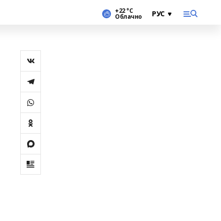
+22 °С
Облачно