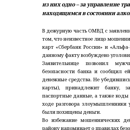
из них одно – за управление т
находящимся в состоянии алко
В дежурную часть ОМВД с заявлени
том, что неизвестное лицо мошенн
карт «Сбербанк России» и «Альфа
данному факту возбуждено уголовн
Заявительнице позвонил мужч
безопасности банка и сообщил ей
денежные средства. Не убедившись
карты), принадлежит банку, з
паспортные данные, а также коды 
ходе разговора злоумышленники у
были похищены деньги.
Во избежание мошеннических де
району напоминает о правилах безо