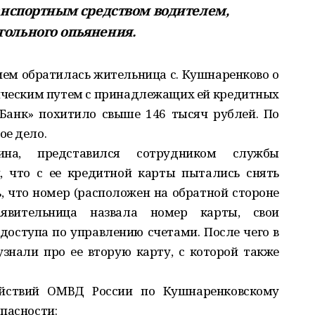
ранспортным средством водителем,
гольного опьянения.
ем обратилась жительница с. Кушнаренково о
ическим путем с принадлежащих ей кредитных
-Банк» похитило свыше 146 тысяч рублей. По
ое дело.
ина, представился сотрудником службы
, что с ее кредитной карты пытались снять
, что номер (расположен на обратной стороне
аявительница назвала номер карты, свои
доступа по управлению счетами. После чего в
знали про ее вторую карту, с которой также
йствий ОМВД России по Кушнаренковскому
пасности: