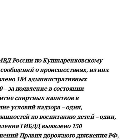
 МВД России по Кушнаренковскому
 сообщений о происшествиях, из них
явлено 184 административных
 – за появление в состоянии
итие спиртных напитков в
ие условий надзора – один,
анностей по воспитанию детей – один,
деления ГИБДД выявлено 150
ений Правил дорожного движения РФ,