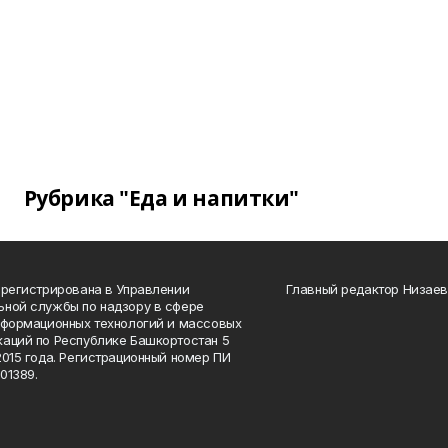
Рубрика "Еда и напитки"
арегистрирована в Управлении
Главный редактор Низаев
ной службы по надзору в сфере
нформационных технологий и массовых
аций по Республике Башкортостан 5
2015 года. Регистрационный номер ПИ
01389.