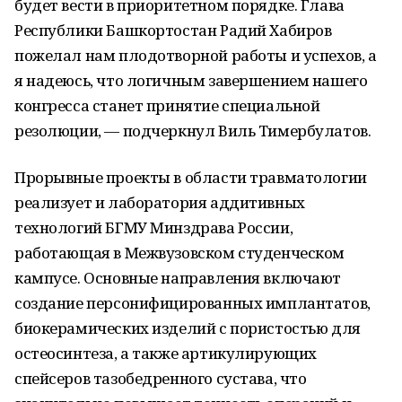
будет вести в приоритетном порядке. Глава
Республики Башкортостан Радий Хабиров
пожелал нам плодотворной работы и успехов, а
я надеюсь, что логичным завершением нашего
конгресса станет принятие специальной
резолюции, — подчеркнул Виль Тимербулатов.
Прорывные проекты в области травматологии
реализует и лаборатория аддитивных
технологий БГМУ Минздрава России,
работающая в Межвузовском студенческом
кампусе. Основные направления включают
создание персонифицированных имплантатов,
биокерамических изделий с пористостью для
остеосинтеза, а также артикулирующих
спейсеров тазобедренного сустава, что