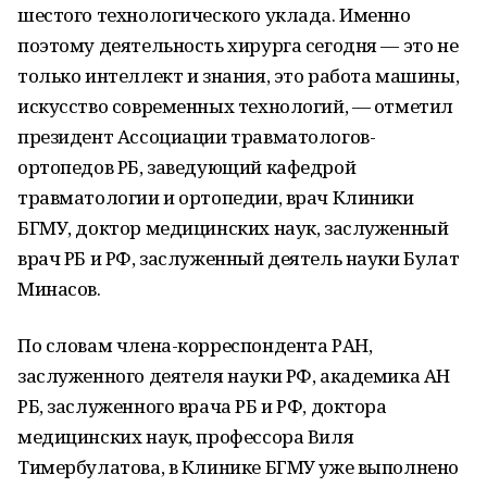
шестого технологического уклада. Именно
поэтому деятельность хирурга сегодня — это не
только интеллект и знания, это работа машины,
искусство современных технологий, — отметил
президент Ассоциации травматологов-
ортопедов РБ, заведующий кафедрой
травматологии и ортопедии, врач Клиники
БГМУ, доктор медицинских наук, заслуженный
врач РБ и РФ, заслуженный деятель науки Булат
Минасов.
По словам члена-корреспондента РАН,
заслуженного деятеля науки РФ, академика АН
РБ, заслуженного врача РБ и РФ, доктора
медицинских наук, профессора Виля
Тимербулатова, в Клинике БГМУ уже выполнено