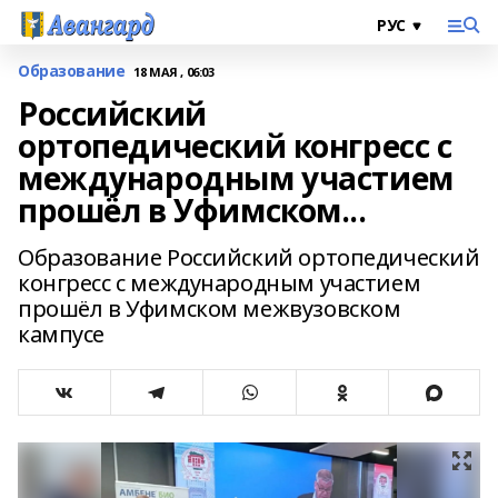
Образование
18 МАЯ , 06:03
Российский
ортопедический конгресс с
международным участием
прошёл в Уфимском...
Образование Российский ортопедический
конгресс с международным участием
прошёл в Уфимском межвузовском
кампусе