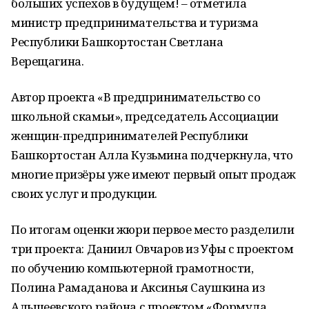
больших успехов в будущем! – отметила
министр предпринимательства и туризма
Республики Башкортостан Светлана
Верещагина.
Автор проекта «В предпринимательство со
школьной скамьи», председатель Ассоциации
женщин-предпринимателей Республики
Башкортостан Алла Кузьмина подчеркнула, что
многие призёры уже имеют первый опыт продаж
своих услуг и продукции.
По итогам оценки жюри первое место разделили
три проекта: Даниил Овчаров из Уфы с проектом
по обучению компьютерной грамотности,
Полина Рамаданова и Аксинья Саушкина из
Альшеевского района с проектом «Формула