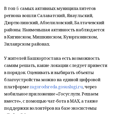
В топ-5 самых активных муниципалитетов
региона вошли Салаватский, Янаульский,
Дюртюлинский, Абзелиловский, Балтачевский
районы. Наименьшая активность наблюдается
в Кигинском, Мишкинском, Куюргазинском,
Зилаирском районах.
У жителей Башкортостана есть возможность
самим решать, какие локации следует привести
в порядок. Оценивать и выбирать объекты
благоустройства можно на единой цифровой
платформе
zagorodsreda.gosuslugi.ru
, через
мобильное приложение «Госуслуги. Решаем
вместе», с помощью чат-бота в MАХ, а также
поддержки волонтёров на базе экосистемы