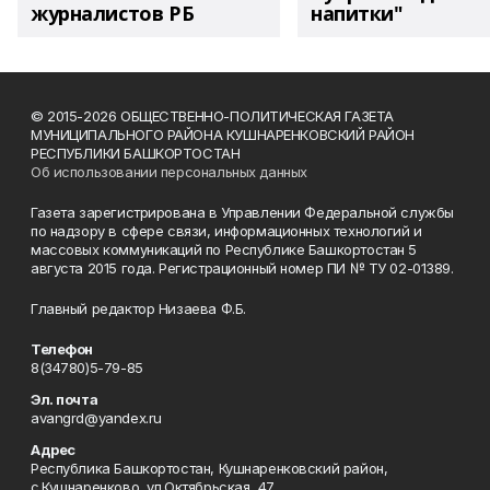
журналистов РБ
напитки"
© 2015-2026 ОБЩЕСТВЕННО-ПОЛИТИЧЕСКАЯ ГАЗЕТА
МУНИЦИПАЛЬНОГО РАЙОНА КУШНАРЕНКОВСКИЙ РАЙОН
РЕСПУБЛИКИ БАШКОРТОСТАН
Об использовании персональных данных
Газета зарегистрирована в Управлении Федеральной службы
по надзору в сфере связи, информационных технологий и
массовых коммуникаций по Республике Башкортостан 5
августа 2015 года. Регистрационный номер ПИ № ТУ 02-01389.
Главный редактор Низаева Ф.Б.
Телефон
8(34780)5-79-85
Эл. почта
avangrd@yandex.ru
Адрес
Республика Башкортостан, Кушнаренковский район,
с.Кушнаренково, ул.Октябрьская, 47