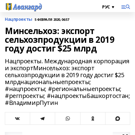
Нацпроекты
5 ФЕВРАЛЯ 2020, 06:57
Минсельхоз: экспорт
сельхозпродукции в 2019
году достиг $25 млрд
Нацпроекты. Международная корпорация
и экспортМинсельхоз: экспорт
сельхозпродукции в 2019 году достиг $25
млрднациональныепроекты;
#нацпроекты; #региональныепроекты;
#регпроекты; #нацпроектыБашкортостан;
#ВладимирПутин