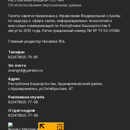
РЕСПУБЛИКИ БАШКОРТОСТАН
Об использовании персональных данных
Газета зарегистрирована в Управлении Федеральной службы
по надзору в сфере связи, информационных технологий и
массовых коммуникаций по Республике Башкортостан 5
августа 2015 года. Регистрационный номер ПИ № ТУ 02-01389.
Главный редактор Низаева Ф.Б.
Телефон
8(34780)5-79-85
Эл. почта
avangrd@yandex.ru
Адрес
Республика Башкортостан, Кушнаренковский район,
с.Кушнаренково, ул.Октябрьская, 47
Рекламная служба
8(34780)5-77-58
Отдел кадров
8(34780)5-77-58