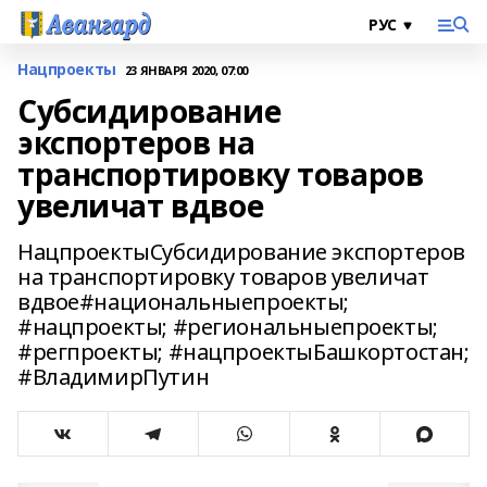
Нацпроекты
23 ЯНВАРЯ 2020, 07:00
Субсидирование
экспортеров на
транспортировку товаров
увеличат вдвое
НацпроектыСубсидирование экспортеров
на транспортировку товаров увеличат
вдвое#национальныепроекты;
#нацпроекты; #региональныепроекты;
#регпроекты; #нацпроектыБашкортостан;
#ВладимирПутин