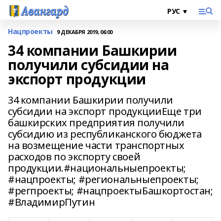
Нацпроекты
9 ДЕКАБРЯ 2019, 06:00
34 компании Башкирии
получили субсидии на
экспорт продукции
34 компании Башкирии получили
субсидии на экспорт продукцииЕще три
башкирских предприятия получили
субсидию из республиканского бюджета
на возмещение части транспортных
расходов по экспорту своей
продукции.#национальныепроекты;
#нацпроекты; #региональныепроекты;
#регпроекты; #нацпроектыБашкортостан;
#ВладимирПутин