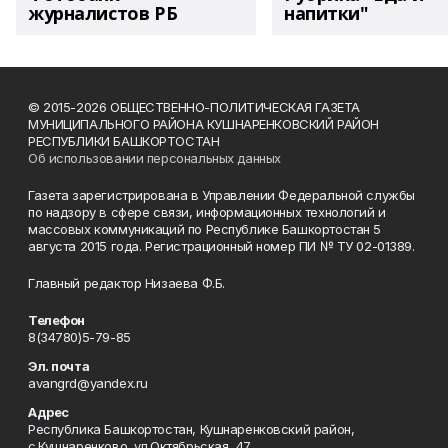
журналистов РБ
напитки"
© 2015-2026 ОБЩЕСТВЕННО-ПОЛИТИЧЕСКАЯ ГАЗЕТА
МУНИЦИПАЛЬНОГО РАЙОНА КУШНАРЕНКОВСКИЙ РАЙОН
РЕСПУБЛИКИ БАШКОРТОСТАН
Об использовании персональных данных
Газета зарегистрирована в Управлении Федеральной службы
по надзору в сфере связи, информационных технологий и
массовых коммуникаций по Республике Башкортостан 5
августа 2015 года. Регистрационный номер ПИ № ТУ 02-01389.
Главный редактор Низаева Ф.Б.
Телефон
8(34780)5-79-85
Эл. почта
avangrd@yandex.ru
Адрес
Республика Башкортостан, Кушнаренковский район,
с.Кушнаренково, ул.Октябрьская, 47