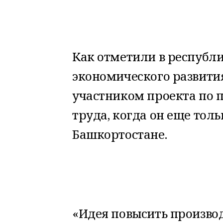
Как отметили в республ
экономического развити
участником проекта по
труда, когда он еще толь
Башкортостане.
«Идея повысить произво