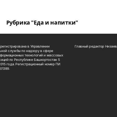
Рубрика "Еда и напитки"
арегистрирована в Управлении
Главный редактор Низаев
ной службы по надзору в сфере
нформационных технологий и массовых
аций по Республике Башкортостан 5
2015 года. Регистрационный номер ПИ
01389.