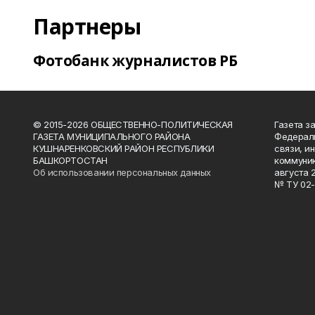
Партнеры
Фотобанк журналистов РБ
© 2015-2026 ОБЩЕСТВЕННО-ПОЛИТИЧЕСКАЯ
Газета з
ГАЗЕТА МУНИЦИПАЛЬНОГО РАЙОНА
Федераль
КУШНАРЕНКОВСКИЙ РАЙОН РЕСПУБЛИКИ
связи, и
БАШКОРТОСТАН
коммуник
Об использовании персональных данных
августа 
№ ТУ 02-