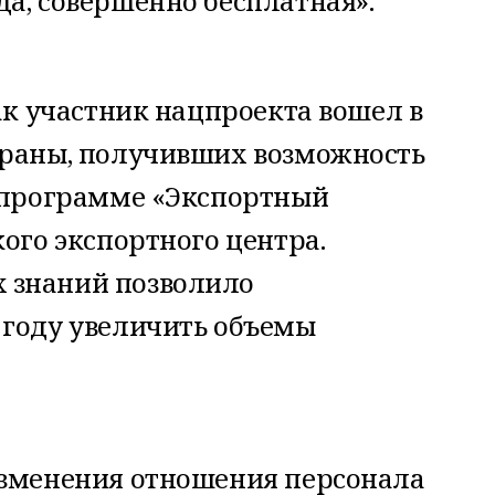
а, совершенно бесплатная».
как участник нацпроекта вошел в
траны, получивших возможность
в программе «Экспортный
кого экспортного центра.
 знаний позволило
 году увеличить объемы
изменения отношения персонала