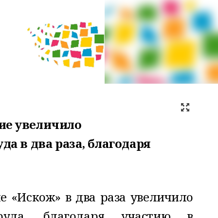
ие увеличило
да в два раза, благодаря
 «Искож» в два раза увеличило
труда, благодаря участию в