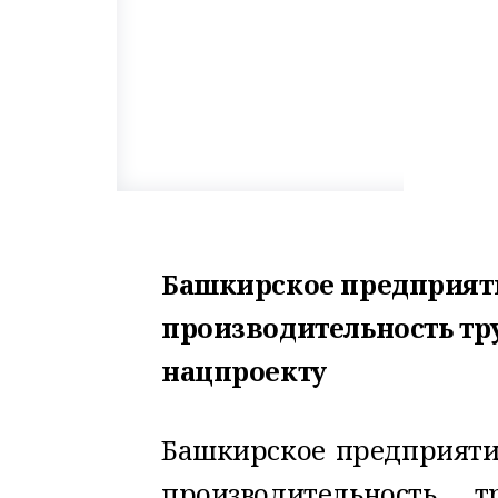
Башкирское предприят
производительность тру
нацпроекту
Башкирское предприятие
производительность 