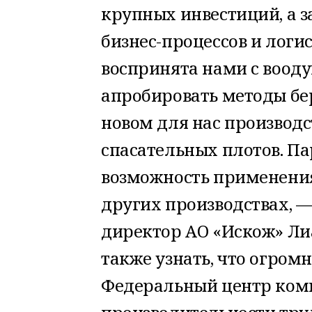
крупных инвестиций, а 
бизнес-процессов и логи
воспринята нами с воод
апробировать методы бе
новом для нас производс
спасательных плотов. П
возможность применения
других производствах, 
директор АО «Искож» Ли
также узнать, что огром
Федеральный центр комп