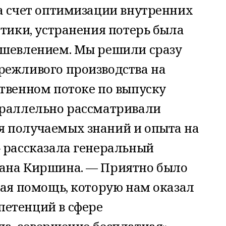
за счет оптимизации внутренних
стики, устранения потерь была
ушевлением. Мы решили сразу
режливого производства на
твенном потоке по выпуску
араллельно рассматривали
 получаемых знаний и опыта на
— рассказала генеральный
ана Киршина. — Приятно было
ная помощь, которую нам оказал
етенций в сфере