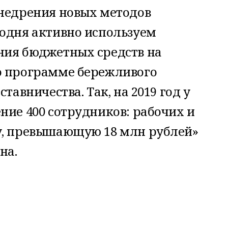
внедрения новых методов
годня активно используем
ния бюджетных средств на
о программе бережливого
тавничества. Так, на 2019 год у
ние 400 сотрудников: рабочих и
у, превышающую 18 млн рублей»
на.