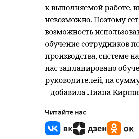
к выполняемой работе, 
невозможно. Поэтому се
возможность использова
обучение сотрудников п
производства, системе нас
нас запланировано обуче
руководителей, на сумм
– добавила Лиана Кирши
Читайте нас