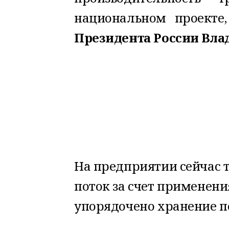
национальном проекте
П
резидента России Вла
На предприятии сейчас 
поток за счет применен
упорядочено хранение п