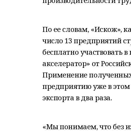
производительности труд
По ее словам, «Искож», 
число 13 предприятий с
бесплатно участвовать 
акселератор» от Российс
Применение полученных
предприятию уже в этом
экспорта в два раза.
«Мы понимаем, что без 