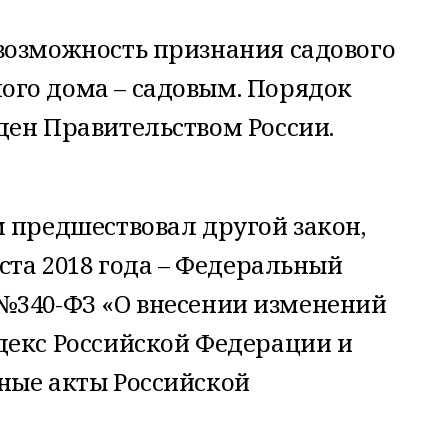
возможность признания садового
го дома – садовым. Порядок
ден Правительством России.
 предшествовал другой закон,
уста 2018 года – Федеральный
г. №340-ФЗ «О внесении изменений
декс Российской Федерации и
ные акты Российской