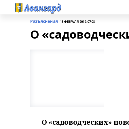
Разъяснения
15 ФЕВРАЛЯ 2019, 07:08
О «садоводческ
О «садоводческих» но