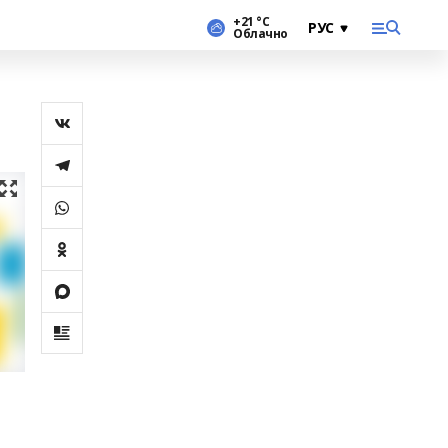
+21 °С
Облачно