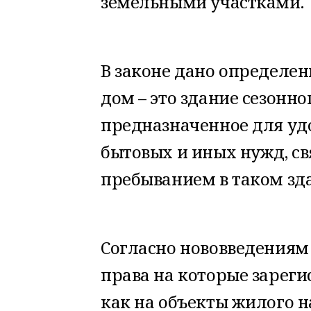
земельными участками.
В законе дано определен
дом – это здание сезонно
предназначенное для у
бытовых и иных нужд, с
пребыванием в таком зд
Согласно нововведениям 
права на которые зарегис
как на объекты жилого 