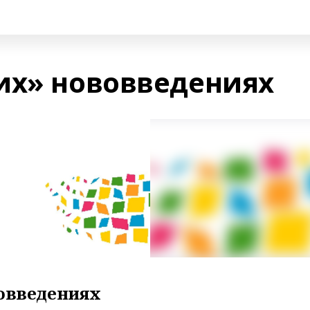
их» нововведениях
вовведениях