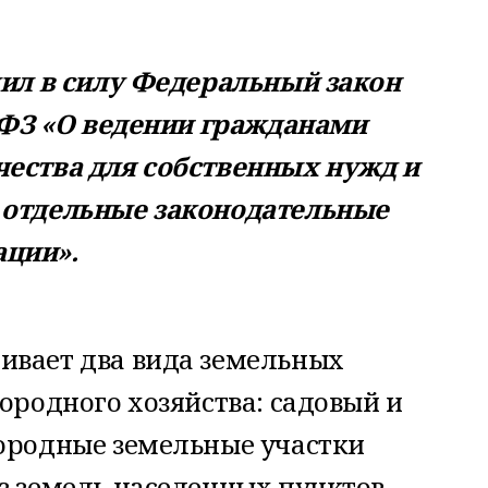
пил в силу Федеральный закон
7-ФЗ «О ведении гражданами
чества для собственных нужд и
 отдельные законодательные
ации».
ивает два вида земельных
городного хозяйства: садовый и
городные земельные участки
з земель населенных пунктов