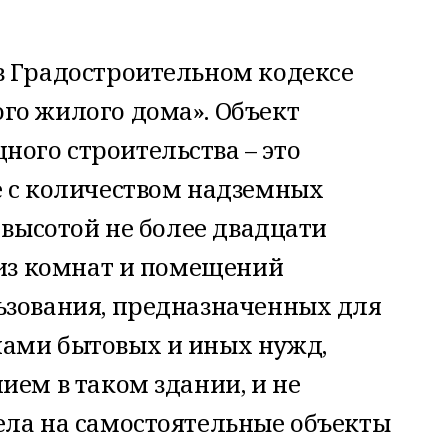
в Градостроительном кодексе
го жилого дома». Объект
ого строительства – это
е с количеством надземных
 высотой не более двадцати
 из комнат и помещений
ьзования, предназначенных для
ами бытовых и иных нужд,
ием в таком здании, и не
ела на самостоятельные объекты