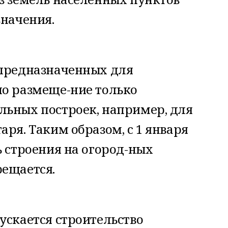
значения.
 предназначенных для
но размеще-ние только
льных построек, например, для
аря. Таким образом, с 1 января
ь строения на огород-ных
рещается.
ускается строительство