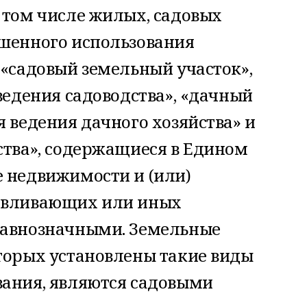
 том числе жилых, садовых
ешенного использования
 «садовый земельный участок»,
 ведения садоводства», «дачный
я ведения дачного хозяйства» и
ства», содержащиеся в Едином
е недвижимости и (или)
навливающих или иных
равнозначными. Земельные
оторых установлены такие виды
вания, являются садовыми