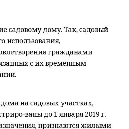
ие садовому дому. Так, садовый
го использования,
довлетворения гражданами
вязанных с их временным
ании.
дома на садовых участках,
триро-ваны до 1 января 2019 г.
назначения, признаются жилыми