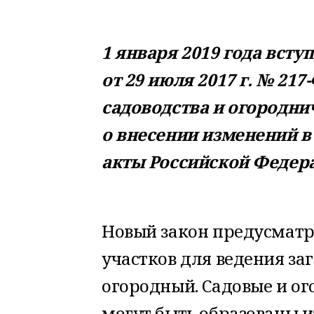
1 января 2019 года всту
от 29 июля 2017 г. № 21
садоводства и огородни
о внесении изменений в
акты Российской Федер
Новый закон предусматр
участков для ведения за
огородный. Садовые и о
могут быть образованы и