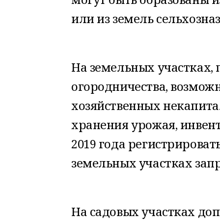
или из земель сельхозна
На земельных участках,
огородничества, возмож
хозяйственных некапита
хранения урожая, инвент
2019 года регистрироват
земельных участках зап
На садовых участках доп