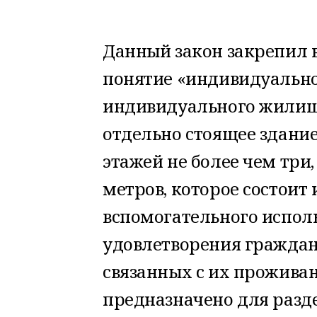
Данный закон закрепил 
понятие «индивидуально
индивидуального жилищн
отдельно стоящее здани
этажей не более чем три,
метров, которое состоит
вспомогательного испол
удовлетворения граждан
связанных с их проживан
предназначено для разд