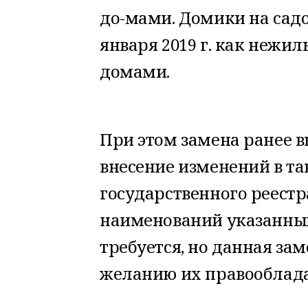
до-мами. Домики на сад
января 2019 г. как нежи
домами.
При этом замена ранее 
внесение изменений в та
государственного реестр
наименований указанных
требуется, но данная за
желанию их правооблада