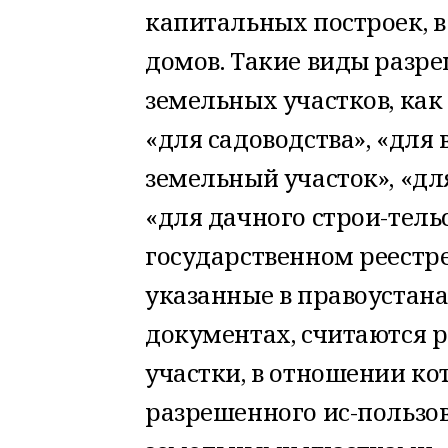
капитальных построек, в
домов. Такие виды разр
земельных участков, как
«для садоводства», «для
земельный участок», «дл
«для дачного строи-тель
государственном реестр
указанные в правоуста
документах, считаются 
участки, в отношении к
разрешенного ис-пользо