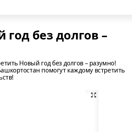
 год без долгов –
етить Новый год без долгов – разумно!
Башкортостан помогут каждому встретить
ьств!