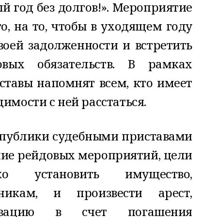
 год без долгов!». Мероприятие
о, на то, чтобы в уходящем году
воей задолженности и встретить
вых обязательств. В рамках
тавы напомнят всем, кто имеет
имости с ней расстаться.
спублики судебными приставами
ие рейдовых мероприятий, цели
о установить имущество,
икам, и произвести арест,
изацию в счет погашения