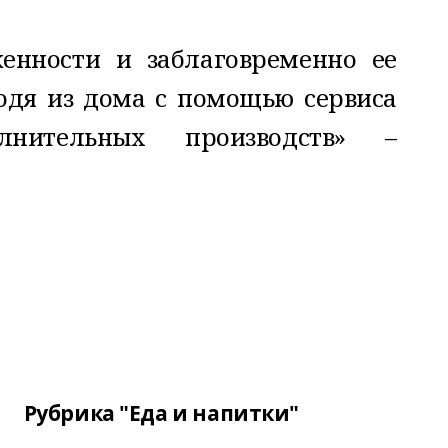
женности и заблаговременно ее
одя из дома с помощью сервиса
нительных производств» –
Рубрика "Еда и напитки"