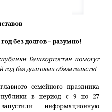
иставов
год без долгов – разумно!
спублики Башкортостан помогут
 год без долговых обязательств!
главного семейного праздника
спублики в период с 9 по 27
апустили информационную