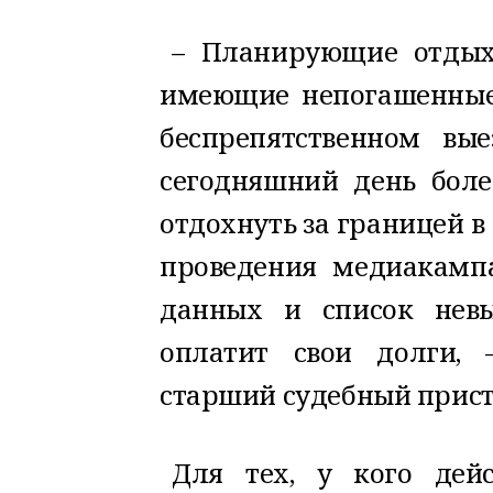
– Планирующие отдых
имеющие непогашенные 
беспрепятственном вы
сегодняшний день боле
отдохнуть за границей в
проведения медиакамп
данных и список невы
оплатит свои долги, 
старший судебный прист
Для тех, у кого дей