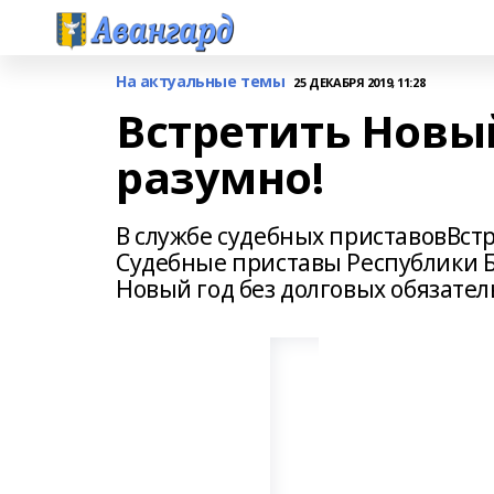
На актуальные темы
25 ДЕКАБРЯ 2019, 11:28
Встретить Новый
разумно!
В службе судебных приставовВстр
Судебные приставы Республики 
Новый год без долговых обязател