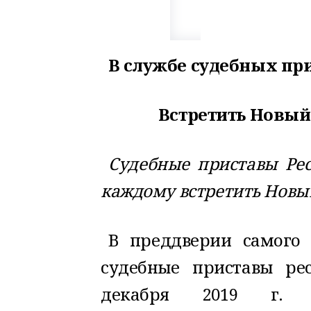
В службе судебных пр
Встретить Новый 
Судебные приставы Ре
каждому встретить Новый
В преддверии самого 
судебные приставы ре
декабря 2019 г. з