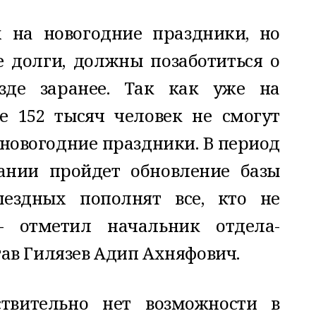
 на новогодние праздники, но
долги, должны позаботиться о
езде заранее. Так как уже на
е 152 тысяч человек не смогут
 новогодние праздники. В период
ании пройдет обновление базы
ездных пополнят все, кто не
– отметил начальник отдела-
ав Гилязев Адип Ахняфович.
ствительно нет возможности в