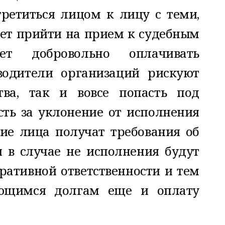
третиться лицом к лицу с теми,
жет прийти на прием к судебным
ет добровольно оплачивать
водители организаций рискуют
ва, так и вовсе попасть под
сть за уклонение от исполнения
ие лица получат требования об
 в случае не исполнения будут
ативной ответственности и тем
ющимся долгам еще и оплату