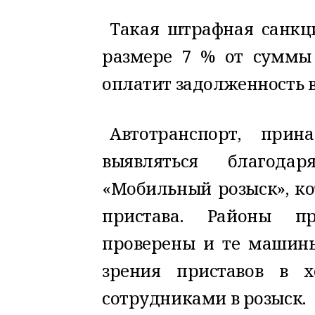
Такая штрафная санкци
размере 7 % от суммы 
оплатит задолженность в
Автотранспорт, при
выявляться благода
«Мобильный розыск», ко
пристава. Районы п
проверены и те машины
зрения приставов в х
сотрудниками в розыск.