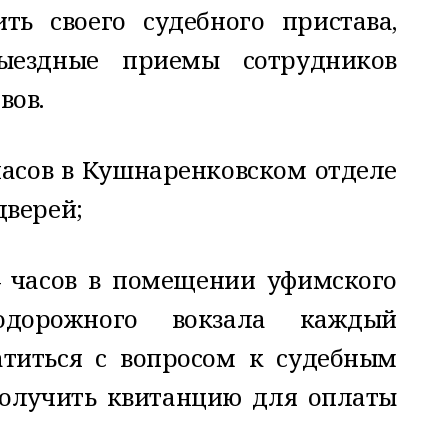
ть своего судебного пристава,
выездные приемы сотрудников
вов.
4 часов в Кушнаренковском отделе
дверей;
14 часов в помещении уфимского
одорожного вокзала каждый
титься с вопросом к судебным
получить квитанцию для оплаты