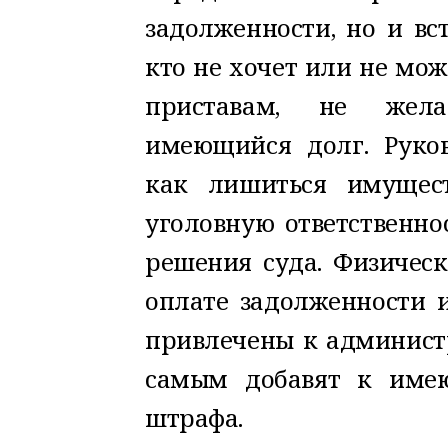
задолженности, но и вс
кто не хочет или не мо
приставам, не жела
имеющийся долг. Руко
как лишиться имущест
уголовную ответственно
решения суда. Физическ
оплате задолженности и
привлечены к администр
самым добавят к име
штрафа.