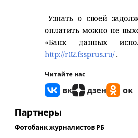
Узнать о своей задол
оплатить можно не вых
«Банк данных испол
http://r02.fssprus.ru/
.
Читайте нас
Партнеры
Фотобанк журналистов РБ