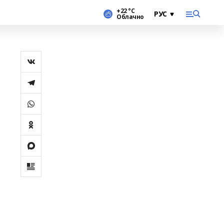
+22 °С
Облачно