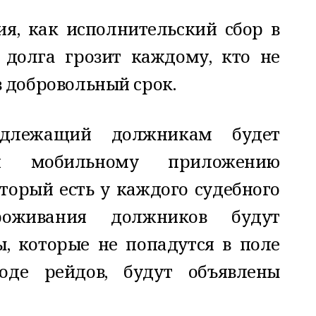
я, как исполнительский сбор в
долга грозит каждому, кто не
 добровольный срок.
надлежащий должникам будет
ря мобильному приложению
торый есть у каждого судебного
роживания должников будут
, которые не попадутся в поле
оде рейдов, будут объявлены