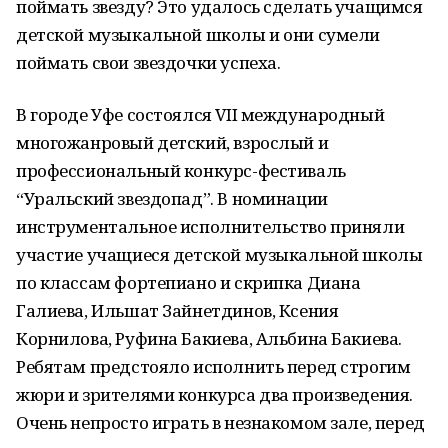
поймать звезду? Это удалось сделать учащимся
детской музыкальной школы и они сумели
поймать свои звездочки успеха.
В городе Уфе состоялся VII международный
многожанровый детский, взрослый и
профессиональный конкурс-фестиваль
“Уральский звездопад”. В номинации
инструментальное исполнительство приняли
участие учащиеся детской музыкальной школы
по классам фортепиано и скрипка Диана
Галиева, Ильшат Зайнетдинов, Ксения
Корнилова, Руфина Бакиева, Альбина Бакиева.
Ребятам предстояло исполнить перед строгим
жюри и зрителями конкурса два произведения.
Очень непросто играть в незнакомом зале, перед