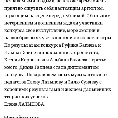
незнакомыми людьми, но в то же время очень
приятно ощутить себя настоящим артистом,
играющим на сцене перед публикой. С большим
нетерпением и волнением ждали участники
конкурса свое выступление, море эмоций и
разнообразных чувств наполняло их после игры.
По результатам конкурса Руфина Бакиева и
Ильшат Зайнетдинов заняли второе место,
Ксения Корнилова и Альбина Бакиева – третье
место, Диана Галиева стала дипломантом
конкурса. Поздравляем юных музыкантов и их
педагогов Елену Латыпову и Зилю Суняеву с
хорошими результатами и желаем дальнейших
творческих успехов.
Елена ЛАТЫПОВА.
Читайте нас