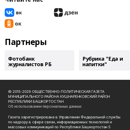
Партнеры
Фотобанк
Рубрика "Еда и
журналистов РБ
напитки"
© 2015-2026 ОБЩЕСТВЕННО-ПОЛИТИЧЕСКАЯ ГАЗЕТА
МУНИЦИПАЛЬНОГО РАЙОНА КУШНАРЕНКОВСКИЙ РАЙОН
РЕСПУБЛИКИ БАШКОРТОСТАН
Об использовании персональных данных
Газета зарегистрирована в Управлении Федеральной службы
по надзору в сфере связи, информационных технологий и
массовых коммуникаций по Республике Башкортостан 5