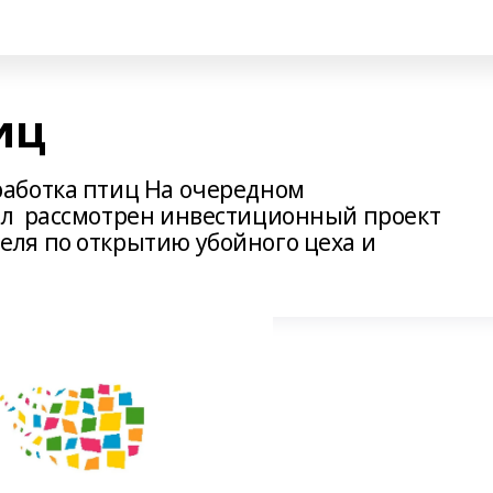
иц
аботка птиц На очередном
л рассмотрен инвестиционный проект
ля по открытию убойного цеха и