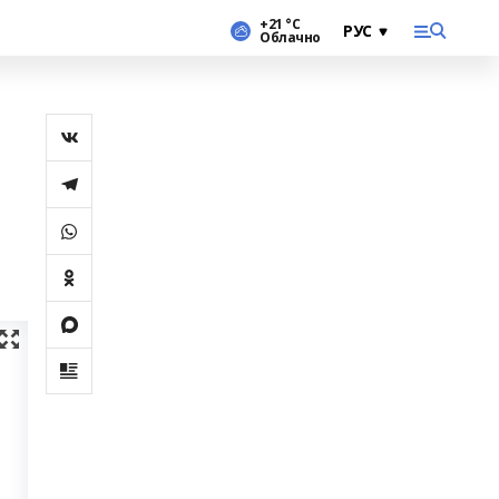
+21 °С
Облачно