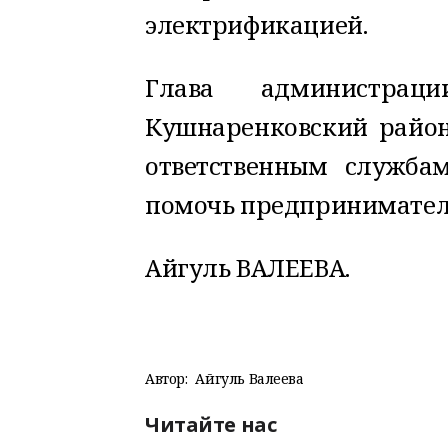
электрификацией.
Глава администрац
Кушнаренковский райо
ответственным служб
помочь предпринимател
Айгуль ВАЛЕЕВА.
Автор:
Айгуль Валеева
Читайте нас