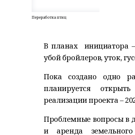
Переработка птиц
В планах инициатора –
убой бройлеров, уток, гус
Пока создано одно ра
планируется открыт
реализации проекта – 202
Проблемные вопросы в д
и аренда земельног