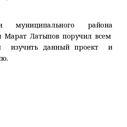
ии муниципального района
н Марат Латыпов поручил всем
ам изучить данный проект и
ю.