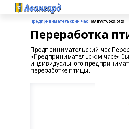
Предпринимательский час
16 АВГУСТА 2023, 06:23
Переработка пт
Предпринимательский час Перер
«Предпринимательском часе» бы
индивидуального предпринимате
переработке птицы.