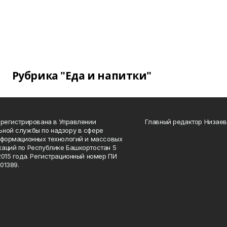
Рубрика "Еда и напитки"
арегистрирована в Управлении
Главный редактор Низаев
ной службы по надзору в сфере
нформационных технологий и массовых
аций по Республике Башкортостан 5
2015 года. Регистрационный номер ПИ
01389.