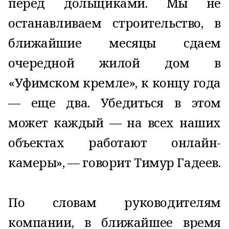
перед дольщиками. Мы не
останавливаем строительство, в
ближайшие месяцы сдаем
очередной жилой дом в
«Уфимском кремле», к концу года
— еще два. Убедиться в этом
может каждый — на всех наших
объектах работают онлайн-
камеры», — говорит Тимур Гадеев.
По словам руководителям
компании, в ближайшее время