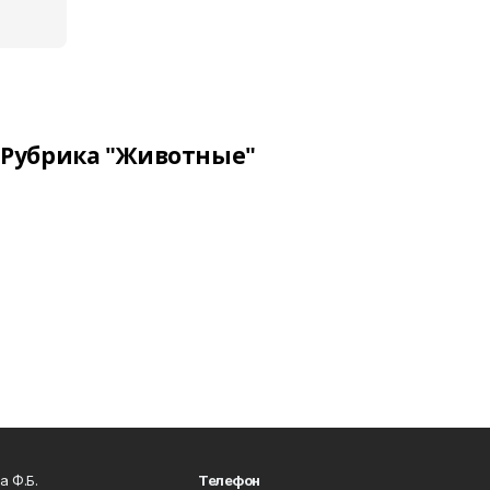
Рубрика "Животные"
а Ф.Б.
Телефон