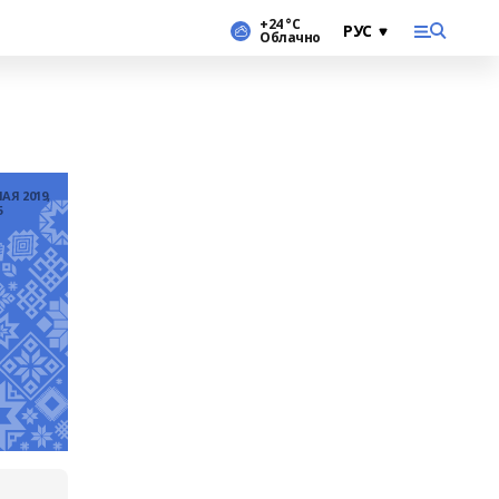
+24 °С
Облачно
МАЯ 2019,
5