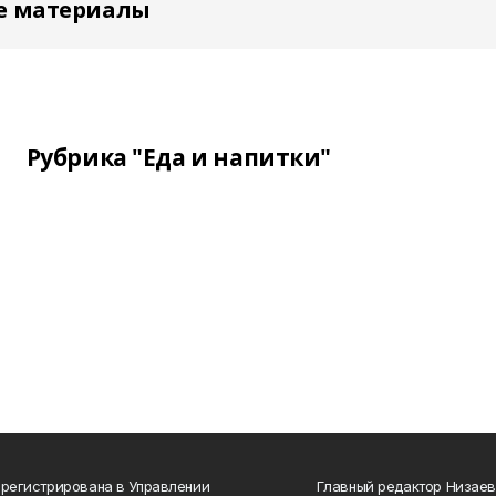
е материалы
Рубрика "Еда и напитки"
арегистрирована в Управлении
Главный редактор Низаев