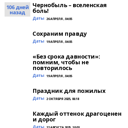
Чернобыль – вселенская
106 дней
боль!
назад
Даты
26 АПРЕЛЯ , 04:05
Сохраним правду
Даты
19 АПРЕЛЯ , 04:05
«Без срока давности»:
помним, чтобы не
повторилось
Даты
19 АПРЕЛЯ , 04:05
Праздник для пожилых
Даты
2 ОКТЯБРЯ 2025, 06:18
Каждый оттенок драгоценен
и дорог
Даты
22 АВГУСТА 2025, 10:03