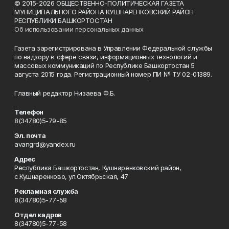
© 2015-2026 ОБЩЕСТВЕННО-ПОЛИТИЧЕСКАЯ ГАЗЕТА
МУНИЦИПАЛЬНОГО РАЙОНА КУШНАРЕНКОВСКИЙ РАЙОН
РЕСПУБЛИКИ БАШКОРТОСТАН
Об использовании персональных данных
Газета зарегистрирована в Управлении Федеральной службы
по надзору в сфере связи, информационных технологий и
массовых коммуникаций по Республике Башкортостан 5
августа 2015 года. Регистрационный номер ПИ № ТУ 02-01389.
Главный редактор Низаева Ф.Б.
Телефон
8(34780)5-79-85
Эл. почта
avangrd@yandex.ru
Адрес
Республика Башкортостан, Кушнаренковский район,
с.Кушнаренково, ул.Октябрьская, 47
Рекламная служба
8(34780)5-77-58
Отдел кадров
8(34780)5-77-58