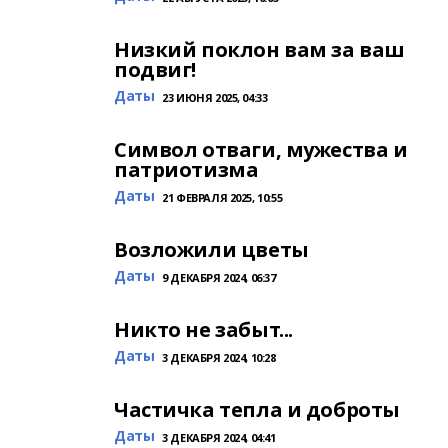
Низкий поклон вам за ваш
подвиг!
Даты
23 ИЮНЯ 2025, 04:33
Символ отваги, мужества и
патриотизма
Даты
21 ФЕВРАЛЯ 2025, 10:55
Возложили цветы
Даты
9 ДЕКАБРЯ 2024, 06:37
Никто не забыт...
Даты
3 ДЕКАБРЯ 2024, 10:28
Частичка тепла и доброты
Даты
3 ДЕКАБРЯ 2024, 04:41