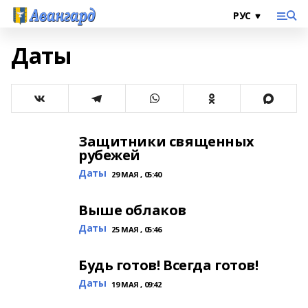
Даты
Защитники священных
рубежей
Даты
29 МАЯ , 05:40
Выше облаков
Даты
25 МАЯ , 05:46
Будь готов! Всегда готов!
Даты
19 МАЯ , 09:42