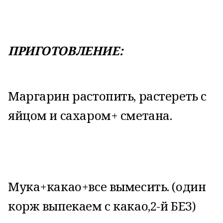
ПРИГОТОВЛЕНИЕ:
Маргарин растопить, растереть с
яйцом и сахаром+ сметана.
Мука+какао+все вымесить. (один
корж выпекаем с какао,2-й БЕЗ)