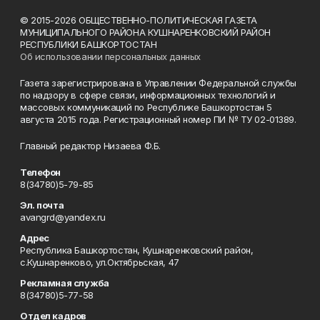
© 2015-2026 ОБЩЕСТВЕННО-ПОЛИТИЧЕСКАЯ ГАЗЕТА
МУНИЦИПАЛЬНОГО РАЙОНА КУШНАРЕНКОВСКИЙ РАЙОН
РЕСПУБЛИКИ БАШКОРТОСТАН
Об использовании персональных данных
Газета зарегистрирована в Управлении Федеральной службы
по надзору в сфере связи, информационных технологий и
массовых коммуникаций по Республике Башкортостан 5
августа 2015 года. Регистрационный номер ПИ № ТУ 02-01389.
Главный редактор Низаева Ф.Б.
Телефон
8(34780)5-79-85
Эл. почта
avangrd@yandex.ru
Адрес
Республика Башкортостан, Кушнаренковский район,
с.Кушнаренково, ул.Октябрьская, 47
Рекламная служба
8(34780)5-77-58
Отдел кадров