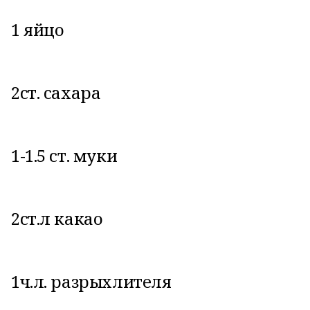
1 яйцо
2ст. сахара
1-1.5 ст. муки
2ст.л какао
1ч.л. разрыхлителя