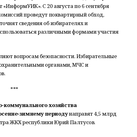
т «ИнформУИК». С 20 августа по 6 сентября
 комиссий проведут поквартирный обход,
уточнят сведения об избирателях и
спользоваться различными формами участия
ляют вопросам безопасности. Избирательные
оохранительными органами, МЧС и
в.
***
о-коммунального хозяйства
осенне-зимнему периоду
направят 4,5 млрд
стра ЖКХ республики Юрий Палтусов.