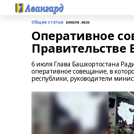
Общие статьи
8 ИЮЛЯ , 09:20
Оперативное со
Правительстве 
6 июля Глава Башкортостана Рад
оперативное совещание, в котор
республики, руководители минис