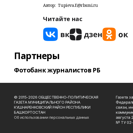
Автор:
Tupieva.E@rbsmi.ru
Читайте нас
Партнеры
Фотобанк журналистов РБ
© 2015-2026 ОБЩЕСТВЕННО-ПОЛИТИЧЕСКАЯ
Газета з
ГАЗЕТА МУНИЦИПАЛЬНОГО РАЙОНА
Федераль
КУШНАРЕНКОВСКИЙ РАЙОН РЕСПУБЛИКИ
связи, и
БАШКОРТОСТАН
коммуник
Об использовании персональных данных
августа 
№ ТУ 02-