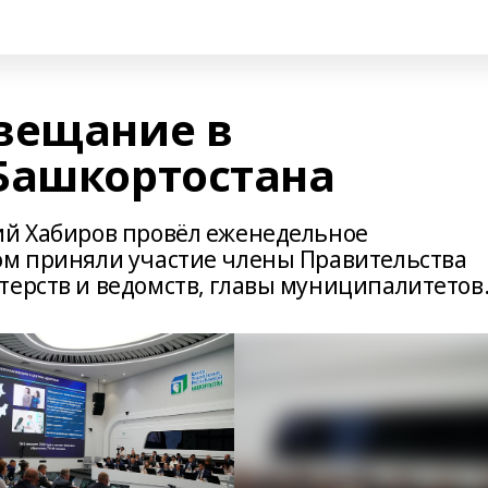
вещание в
Башкортостана
ий Хабиров провёл еженедельное
ом приняли участие члены Правительства
терств и ведомств, главы муниципалитетов