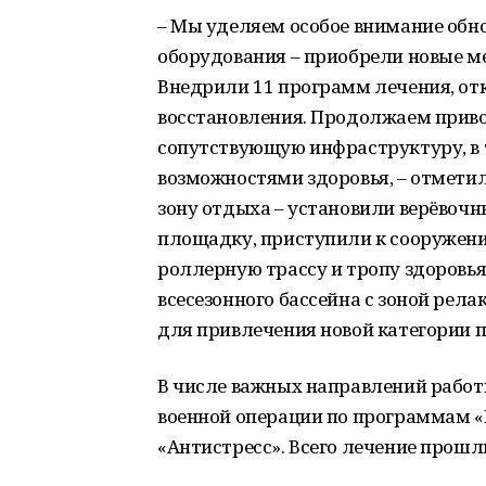
– Мы уделяем особое внимание обн
оборудования – приобрели новые м
Внедрили 11 программ лечения, от
восстановления. Продолжаем приво
сопутствующую инфраструктуру, в
возможностями здоровья, – отметил
зону отдыха – установили верёвоч
площадку, приступили к сооружен
роллерную трассу и тропу здоровья
всесезонного бассейна с зоной рела
для привлечения новой категории п
В числе важных направлений работ
военной операции по программам «
«Антистресс». Всего лечение прошли