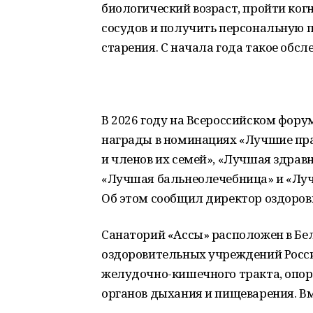
биологический возраст, пройти ког
сосудов и получить персональную
старения. С начала года такое обсл
В 2026 году на Всероссийском фор
награды в номинациях «Лучшие пр
и членов их семей», «Лучшая здра
«Лучшая бальнеолечебница» и «Лу
Об этом сообщил директор оздоров
Санаторий «Ассы» расположен в Бе
оздоровительных учреждений Росси
желудочно-кишечного тракта, опор
органов дыхания и пищеварения. Вм