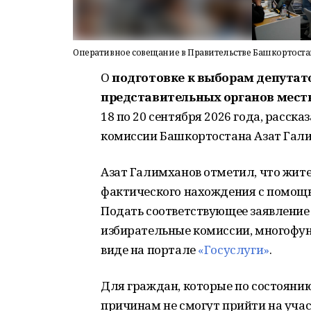
Оперативное совещание в Правительстве Башкортоста
О
подготовке к выборам
депутат
представительных органов мест
18 по 20 сентября 2026 года, расс
комиссии Башкортостана Азат Гал
Азат Галимханов отметил, что жите
фактического нахождения с помощ
Подать соответствующее заявление
избирательные комиссии, многофун
виде на портале
«Госуслуги»
.
Для граждан, которые по состояни
причинам не смогут прийти на учас