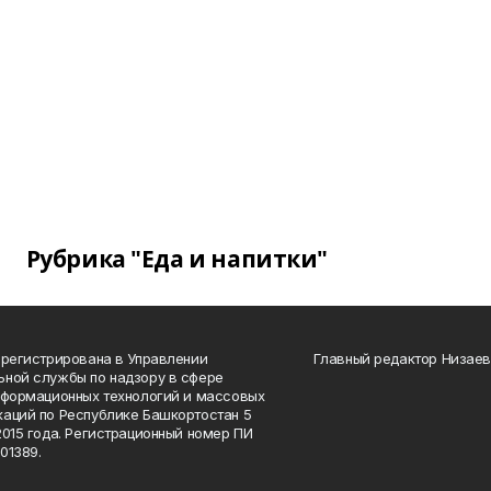
Рубрика "Еда и напитки"
арегистрирована в Управлении
Главный редактор Низаев
ной службы по надзору в сфере
нформационных технологий и массовых
аций по Республике Башкортостан 5
2015 года. Регистрационный номер ПИ
01389.