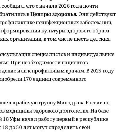
сообщил, что с начала 2026 года почти
братились в
Центры здоровья.
Они действуют
а профилактике неинфекционных заболеваний,
и формировании культуры здорового образа
ких организации, в том числе шесть детских.
онсультации специалистов и индивидуальные
вья. При необходимости пациентов
дение или к профильным врачам. В 2025 году
риобрели 170 единиц современного
ошёл в рабочую группу Минздрава России по
ов медицины здорового долголетия. На базе
 18 Уфы начал работу первый в республике
 18 до 50 лет могут определить свой