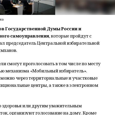
на
ов Государственной Думы России и
ного самоуправления
, которые пройдут с
казал председатель Центральной избирательной
имханов.
ли смогут проголосовать в том числе по месту
ью механизма «Мобильный избиратель».
 можно через территориальные и участковые
кциональные центры, а также в электронном
ю здоровья или другим уважительным
ток, организуют голосование на дому. Кроме