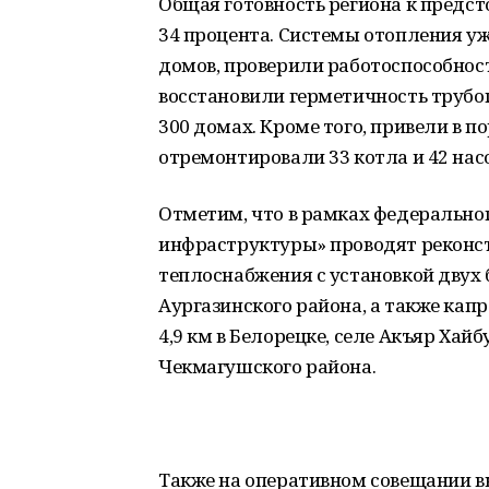
Общая готовность региона к предс
34 процента. Системы отопления у
домов, проверили работоспособност
восстановили герметичность трубо
300 домах. Кроме того, привели в по
отремонтировали 33 котла и 42 нас
Отметим, что в рамках федеральн
инфраструктуры» проводят реконст
теплоснабжения с установкой двух
Аургазинского района, а также ка
4,9 км в Белорецке, селе Акъяр Хай
Чекмагушского района.
Также на оперативном совещании 