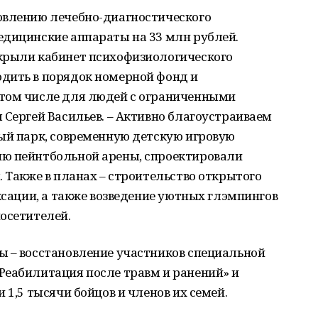
овлению лечебно-диагностического
едицинские аппараты на 33 млн рублей.
крыли кабинет психофизиологического
дить в порядок номерной фонд и
 том числе для людей с ограниченными
 Сергей Васильев. – Активно благоустраиваем
ный парк, современную детскую игровую
ию пейнтбольной арены, спроектировали
. Также в планах – строительство открытого
ксации, а также возведение уютных глэмпингов
осетителей.
ы – восстановление участников специальной
Реабилитация после травм и ранений» и
 1,5 тысячи бойцов и членов их семей.