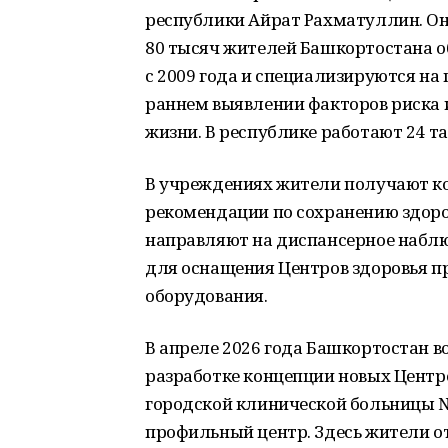
республики Айрат Рахматуллин. Он 
80 тысяч жителей Башкортостана о
с 2009 года и специализируются н
раннем выявлении факторов риска 
жизни. В республике работают 24 та
В учреждениях жители получают к
рекомендации по сохранению здоро
направляют на диспансерное наблю
для оснащения Центров здоровья п
оборудования.
В апреле 2026 года Башкортостан в
разработке концепции новых Центр
городской клинической больницы №
профильный центр. Здесь жители от