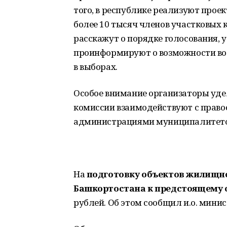
того, в республике реализуют проек
более 10 тысяч членов участковых
расскажут о порядке голосования, 
проинформируют о возможности во
в выборах.
Особое внимание организаторы уде
комиссии взаимодействуют с прав
администрациями муниципалитето
На
подготовку объектов жилищн
Башкортостана к предстоящему 
рублей. Об этом сообщил
и.о. мини