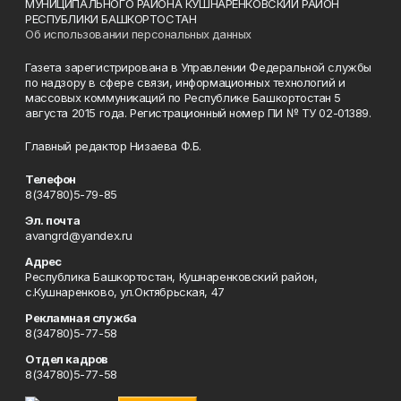
МУНИЦИПАЛЬНОГО РАЙОНА КУШНАРЕНКОВСКИЙ РАЙОН
РЕСПУБЛИКИ БАШКОРТОСТАН
Об использовании персональных данных
Газета зарегистрирована в Управлении Федеральной службы
по надзору в сфере связи, информационных технологий и
массовых коммуникаций по Республике Башкортостан 5
августа 2015 года. Регистрационный номер ПИ № ТУ 02-01389.
Главный редактор Низаева Ф.Б.
Телефон
8(34780)5-79-85
Эл. почта
avangrd@yandex.ru
Адрес
Республика Башкортостан, Кушнаренковский район,
с.Кушнаренково, ул.Октябрьская, 47
Рекламная служба
8(34780)5-77-58
Отдел кадров
8(34780)5-77-58