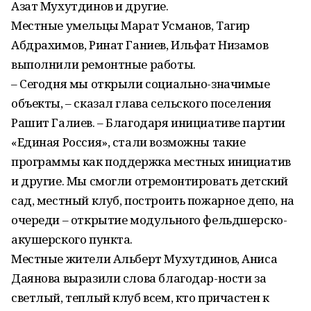
Азат Мухутдинов и другие.
Местные умельцы Марат Усманов, Тагир
Абдрахимов, Ринат Ганиев, Ильфат Низамов
выполнили ремонтные работы.
– Сегодня мы открыли социально-значимые
объекты, – сказал глава сельского поселения
Рашит Галиев. – Благодаря инициативе партии
«Единая Россия», стали возможны такие
программы как поддержка местных инициатив
и другие. Мы смогли отремонтировать детский
сад, местный клуб, построить пожарное депо, на
очереди – открытие модульного фельдшерско-
акушерского пункта.
Местные жители Альберт Мухутдинов, Аниса
Даянова выразили слова благодар-ности за
светлый, теплый клуб всем, кто причастен к