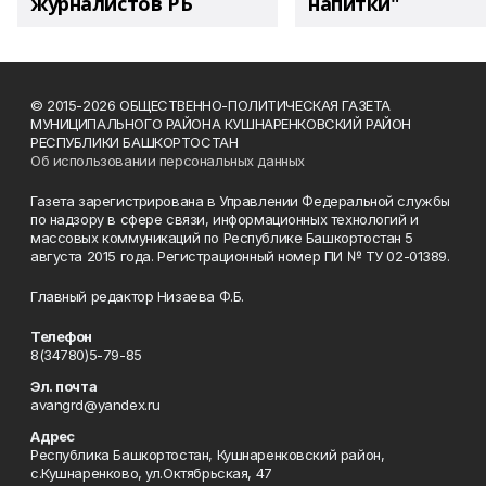
журналистов РБ
напитки"
© 2015-2026 ОБЩЕСТВЕННО-ПОЛИТИЧЕСКАЯ ГАЗЕТА
МУНИЦИПАЛЬНОГО РАЙОНА КУШНАРЕНКОВСКИЙ РАЙОН
РЕСПУБЛИКИ БАШКОРТОСТАН
Об использовании персональных данных
Газета зарегистрирована в Управлении Федеральной службы
по надзору в сфере связи, информационных технологий и
массовых коммуникаций по Республике Башкортостан 5
августа 2015 года. Регистрационный номер ПИ № ТУ 02-01389.
Главный редактор Низаева Ф.Б.
Телефон
8(34780)5-79-85
Эл. почта
avangrd@yandex.ru
Адрес
Республика Башкортостан, Кушнаренковский район,
с.Кушнаренково, ул.Октябрьская, 47