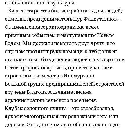
обновлению очага культуры.
– Бизнес старается больше работать для людей, –
отметил предприниматель Нур Фатхутдинов. –
От имени спонсоров поздравляю всех с
приятным событием и наступающим Новым
Годом! Мы должны помогать друг другу, кто
еще нам протянет руку помощи. Клуб должен
стать местом объединения людей всех возрастов.
Готов профинансировать, принять участие в
строительстве мечети в Ильмурзино.
Большой группе предпринимателей, строителей
вручены Благодарственные письма
администрации сельского поселения.
Клуб населенного пункта – это своеобразная,
яркая и многогранная сторона жизни села или
деревни. Это для сельчан особенно важно, ведь