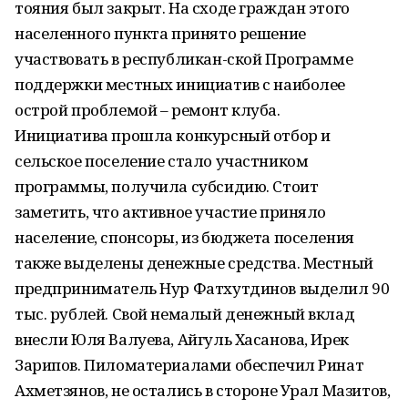
тояния был закрыт. На сходе граждан этого
населенного пункта принято решение
участвовать в республикан-ской Программе
поддержки местных инициатив с наиболее
острой проблемой – ремонт клуба.
Инициатива прошла конкурсный отбор и
сельское поселение стало участником
программы, получила субсидию. Стоит
заметить, что активное участие приняло
население, спонсоры, из бюджета поселения
также выделены денежные средства. Местный
предприниматель Нур Фатхутдинов выделил 90
тыс. рублей. Свой немалый денежный вклад
внесли Юля Валуева, Айгуль Хасанова, Ирек
Зарипов. Пиломатериалами обеспечил Ринат
Ахметзянов, не остались в стороне Урал Мазитов,