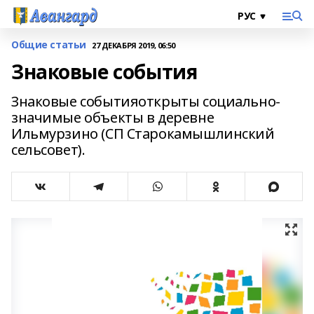
Общие статьи
27 ДЕКАБРЯ 2019, 06:50
Знаковые события
Знаковые событияоткрыты социально-
значимые объекты в деревне
Ильмурзино (СП Старокамышлинский
сельсовет).