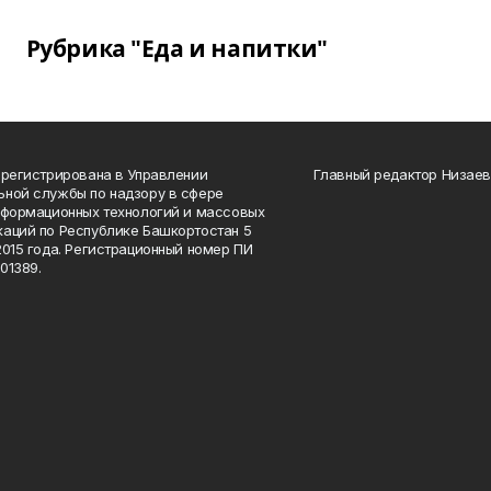
Рубрика "Еда и напитки"
арегистрирована в Управлении
Главный редактор Низаев
ной службы по надзору в сфере
нформационных технологий и массовых
аций по Республике Башкортостан 5
2015 года. Регистрационный номер ПИ
01389.