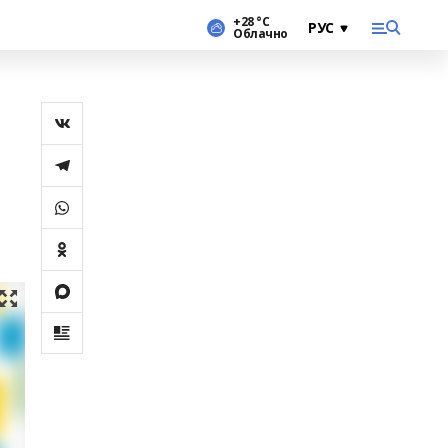
+28 °С
Облачно