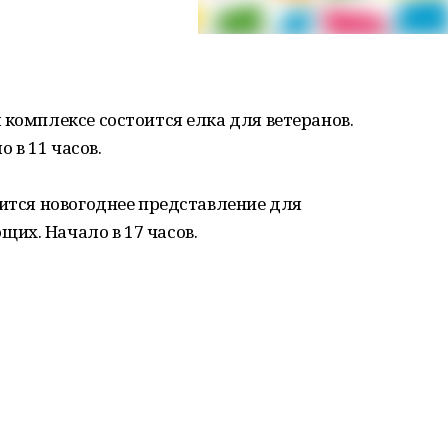
 комплексе состоится елка для ветеранов.
 в 11 часов.
оится новогоднее представление для
их. Начало в 17 часов.