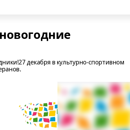
новогодние
ники!27 декабря в культурно-спортивном
еранов.