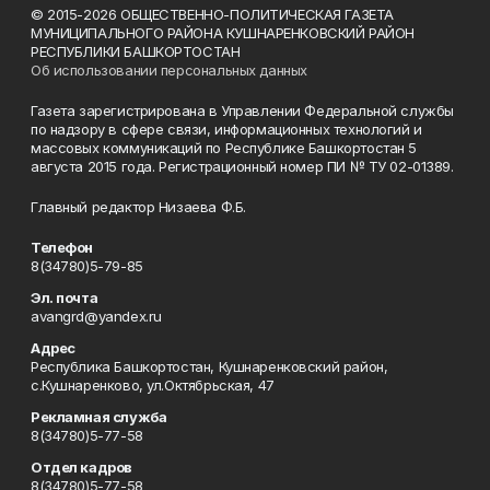
© 2015-2026 ОБЩЕСТВЕННО-ПОЛИТИЧЕСКАЯ ГАЗЕТА
МУНИЦИПАЛЬНОГО РАЙОНА КУШНАРЕНКОВСКИЙ РАЙОН
РЕСПУБЛИКИ БАШКОРТОСТАН
Об использовании персональных данных
Газета зарегистрирована в Управлении Федеральной службы
по надзору в сфере связи, информационных технологий и
массовых коммуникаций по Республике Башкортостан 5
августа 2015 года. Регистрационный номер ПИ № ТУ 02-01389.
Главный редактор Низаева Ф.Б.
Телефон
8(34780)5-79-85
Эл. почта
avangrd@yandex.ru
Адрес
Республика Башкортостан, Кушнаренковский район,
с.Кушнаренково, ул.Октябрьская, 47
Рекламная служба
8(34780)5-77-58
Отдел кадров
8(34780)5-77-58