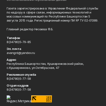
Газета зарегистрирована в Управлении Федеральной службы
по надзору в сфере связи, информационных технологий и
массовых коммуникаций по Республике Башкортостан 5
августа 2015 года. Регистрационный номер ПИ № ТУ 02-01389.
Главный редактор Низаева Ф.Б.
Телефон
8(34780)5-79-85
Эл. почта
avangrd@yandex.ru
Адрес
Республика Башкортостан, Кушнаренковский район,
с.Кушнаренково, ул.Октябрьская, 47
Рекламная служба
8(34780)5-77-58
Отдел кадров
8(34780)5-77-58