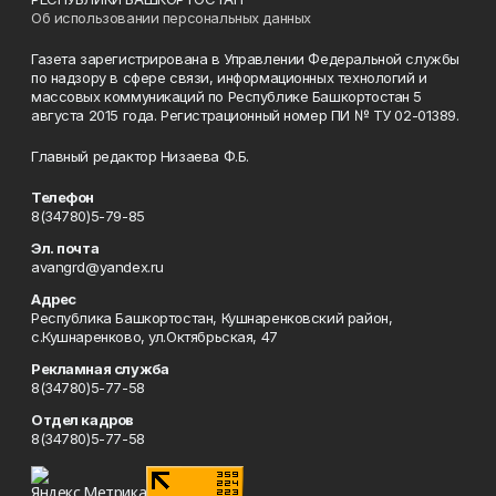
Об использовании персональных данных
Газета зарегистрирована в Управлении Федеральной службы
по надзору в сфере связи, информационных технологий и
массовых коммуникаций по Республике Башкортостан 5
августа 2015 года. Регистрационный номер ПИ № ТУ 02-01389.
Главный редактор Низаева Ф.Б.
Телефон
8(34780)5-79-85
Эл. почта
avangrd@yandex.ru
Адрес
Республика Башкортостан, Кушнаренковский район,
с.Кушнаренково, ул.Октябрьская, 47
Рекламная служба
8(34780)5-77-58
Отдел кадров
8(34780)5-77-58