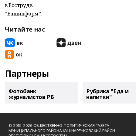
в Роструде.
“Башинформ”.
Читайте нас
Партнеры
Фотобанк
Рубрика "Еда и
журналистов РБ
напитки"
© 2015-2026 ОБЩЕСТВЕННО-ПОЛИТИЧЕСКАЯ ГАЗЕТА
МУНИЦИПАЛЬНОГО РАЙОНА КУШНАРЕНКОВСКИЙ РАЙОН
РЕСПУБЛИКИ БАШКОРТОСТАН