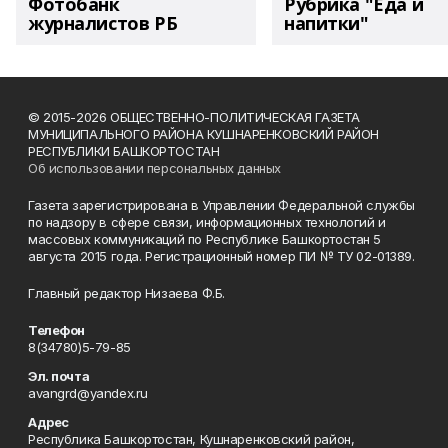
Фотобанк
Рубрика "Еда и
журналистов РБ
напитки"
© 2015-2026 ОБЩЕСТВЕННО-ПОЛИТИЧЕСКАЯ ГАЗЕТА
МУНИЦИПАЛЬНОГО РАЙОНА КУШНАРЕНКОВСКИЙ РАЙОН
РЕСПУБЛИКИ БАШКОРТОСТАН
Об использовании персональных данных
Газета зарегистрирована в Управлении Федеральной службы
по надзору в сфере связи, информационных технологий и
массовых коммуникаций по Республике Башкортостан 5
августа 2015 года. Регистрационный номер ПИ № ТУ 02-01389.
Главный редактор Низаева Ф.Б.
Телефон
8(34780)5-79-85
Эл. почта
avangrd@yandex.ru
Адрес
Республика Башкортостан, Кушнаренковский район,