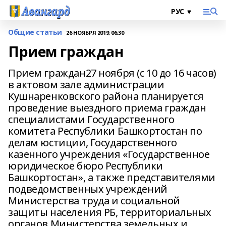
Общие статьи
26 НОЯБРЯ 2019, 06:30
Прием граждан
Прием граждан27 ноября (с 10 до 16 часов)
в актовом зале администрации
Кушнаренковского района планируется
проведение выездного приема граждан
специалистами Государственного
комитета Республики Башкортостан по
делам юстиции, Государственного
казенного учреждения «Государственное
юридическое бюро Республики
Башкортостан», а также представителями
подведомственных учреждений
Министерства труда и социальной
защиты населения РБ, территориальных
органов Министерства земельных и