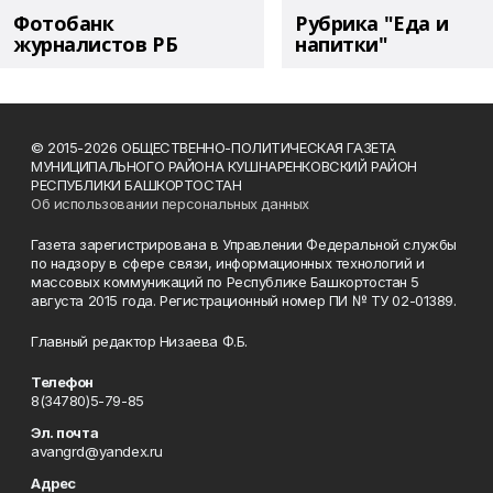
Фотобанк
Рубрика "Еда и
журналистов РБ
напитки"
© 2015-2026 ОБЩЕСТВЕННО-ПОЛИТИЧЕСКАЯ ГАЗЕТА
МУНИЦИПАЛЬНОГО РАЙОНА КУШНАРЕНКОВСКИЙ РАЙОН
РЕСПУБЛИКИ БАШКОРТОСТАН
Об использовании персональных данных
Газета зарегистрирована в Управлении Федеральной службы
по надзору в сфере связи, информационных технологий и
массовых коммуникаций по Республике Башкортостан 5
августа 2015 года. Регистрационный номер ПИ № ТУ 02-01389.
Главный редактор Низаева Ф.Б.
Телефон
8(34780)5-79-85
Эл. почта
avangrd@yandex.ru
Адрес