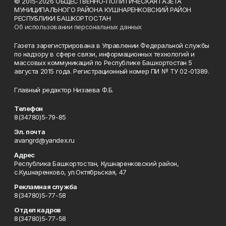
© 2015-2026 ОБЩЕСТВЕННО-ПОЛИТИЧЕСКАЯ ГАЗЕТА
МУНИЦИПАЛЬНОГО РАЙОНА КУШНАРЕНКОВСКИЙ РАЙОН
РЕСПУБЛИКИ БАШКОРТОСТАН
Об использовании персональных данных
Газета зарегистрирована в Управлении Федеральной службы
по надзору в сфере связи, информационных технологий и
массовых коммуникаций по Республике Башкортостан 5
августа 2015 года. Регистрационный номер ПИ № ТУ 02-01389.
Главный редактор Низаева Ф.Б.
Телефон
8(34780)5-79-85
Эл. почта
avangrd@yandex.ru
Адрес
Республика Башкортостан, Кушнаренковский район,
с.Кушнаренково, ул.Октябрьская, 47
Рекламная служба
8(34780)5-77-58
Отдел кадров
8(34780)5-77-58