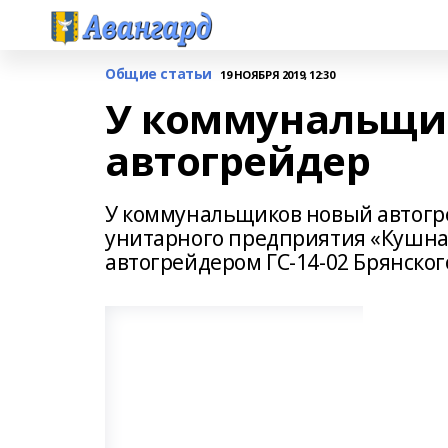
Общие статьи
19 НОЯБРЯ 2019, 12:30
У коммунальщи
автогрейдер
У коммунальщиков новый автогр
унитарного предприятия «Кушна
автогрейдером ГС-14-02 Брянског