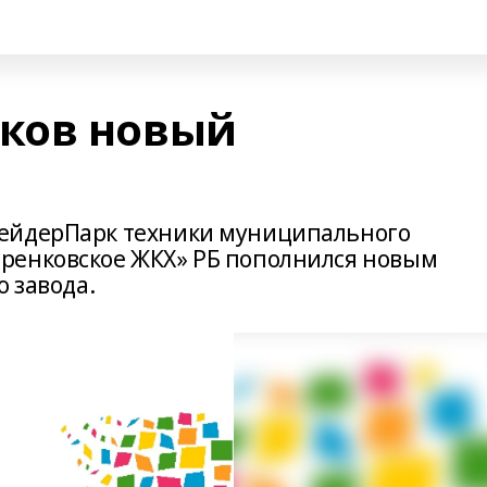
ков новый
ейдерПарк техники муниципального
ренковское ЖКХ» РБ пополнился новым
о завода.