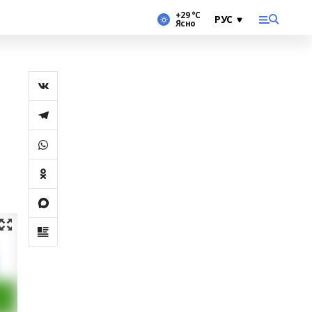
+29 °С
Ясно