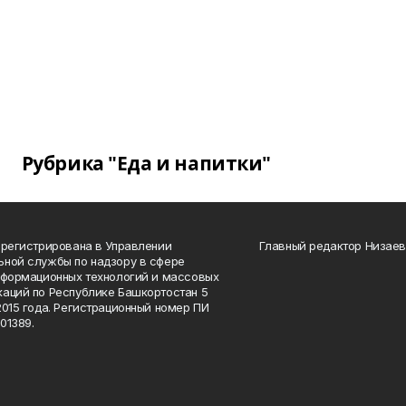
Рубрика "Еда и напитки"
арегистрирована в Управлении
Главный редактор Низаев
ной службы по надзору в сфере
нформационных технологий и массовых
аций по Республике Башкортостан 5
2015 года. Регистрационный номер ПИ
01389.