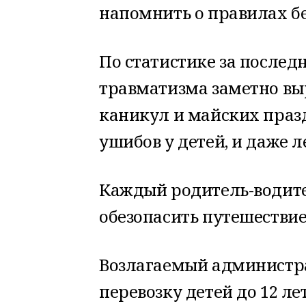
напомнить о правилах бе
По статистике за послед
травматизма заметно выр
каникул и майских праз
ушибов у детей, и даже 
Каждый родитель-водите
обезопасить путешествие
Возлагаемый администра
перевозку детей до 12 л