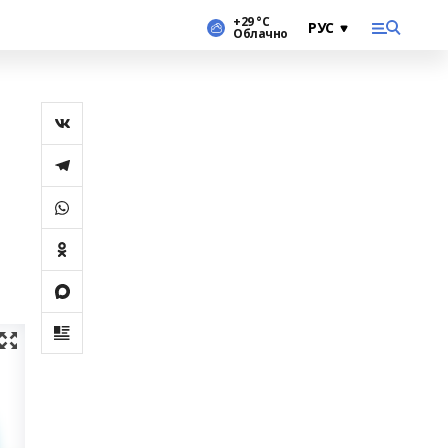
+29 °С
Облачно