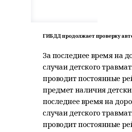
ГИБДД продолжает проверку авт
За последнее время на д
случаи детского травмат
проводит постоянные рей
предмет наличия детски
последнее время на дор
случаи детского травмат
проводит постоянные рей