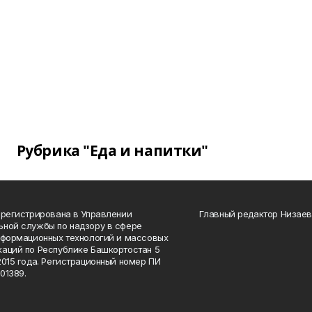
Рубрика "Еда и напитки"
арегистрирована в Управлении
Главный редактор Низаев
ной службы по надзору в сфере
нформационных технологий и массовых
аций по Республике Башкортостан 5
2015 года. Регистрационный номер ПИ
01389.