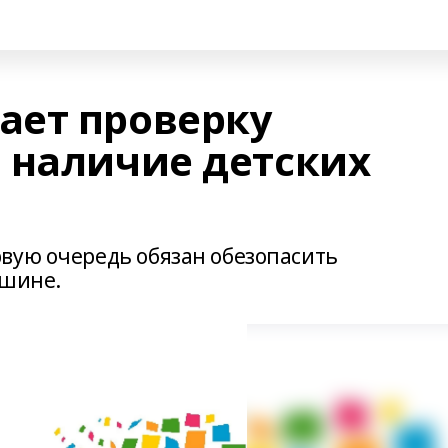
ает проверку
 наличие детских
вую очередь обязан обезопасить
ашине.