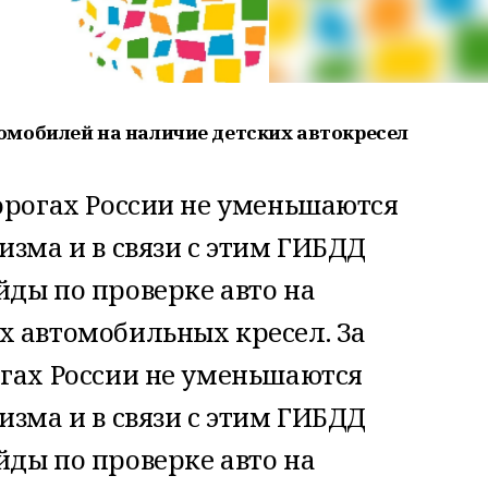
омобилей на наличие детских автокресел
орогах России не уменьшаются
изма и в связи с этим ГИБДД
ды по проверке авто на
х автомобильных кресел. За
огах России не уменьшаются
изма и в связи с этим ГИБДД
ды по проверке авто на