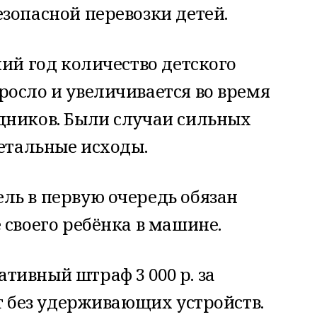
зопасной перевозки детей.
ний год количество детского
осло и увеличивается во время
дников. Были случаи сильных
летальные исходы.
ль в первую очередь обязан
 своего ребёнка в машине.
тивный штраф 3 000 р. за
ет без удерживающих устройств.