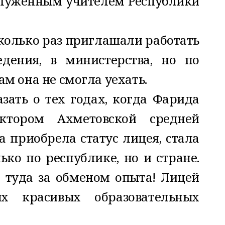
служенным учителем Республики
олько раз приглашали работать
дения, в министерства, но по
м она не смогла уехать.
азать о тех годах, когда Фарида
ктором Ахметовской средней
а приобрела статус лицея, стала
ько по республике, но и стране.
 туда за обменом опыта! Лицей
 красивых образовательных