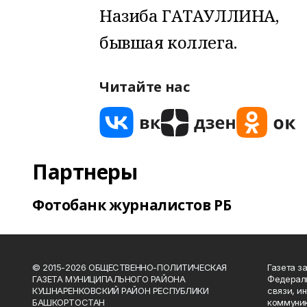
Назиба ГАТАУЛЛИНА,
бывшая коллега.
Читайте нас
Партнеры
Фотобанк журналистов РБ
© 2015-2026 ОБЩЕСТВЕННО-ПОЛИТИЧЕСКАЯ
Газета з
ГАЗЕТА МУНИЦИПАЛЬНОГО РАЙОНА
Федераль
КУШНАРЕНКОВСКИЙ РАЙОН РЕСПУБЛИКИ
связи, и
БАШКОРТОСТАН
коммуник