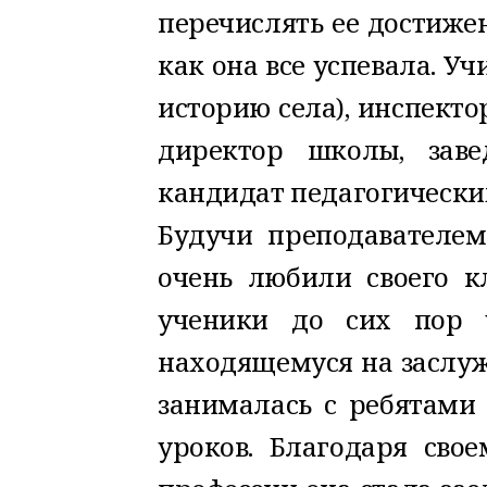
перечислять ее достиже
как она все успевала. У
историю села), инспекто
директор школы, заве
кандидат педагогически
Будучи преподавателем
очень любили своего к
ученики до сих пор 
находящемуся на заслуж
занималась с ребятами 
уроков. Благодаря сво