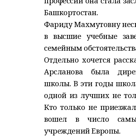
профессии она стала за
Башкортостан.
Фариду Махмутовну неск
в высшие учебные заве
семейным обстоятельства
Отдельно хочется расск
Арсланова была дире
школы. В эти годы школ
одной из лучших не тол
Кто только не приезжал
вошел в число самых
учреждений Европы.