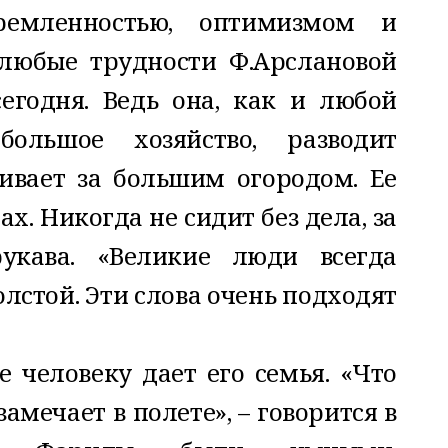
тремленностью, оптимизмом и
любые трудности Ф.Арслановой
егодня. Ведь она, как и любой
большое хозяйство, разводит
вает за большим огородом. Ее
ах. Никогда не сидит без дела, за
рукава. «Великие люди всегда
олстой. Эти слова очень подходят
е человеку дает его семья. «Что
замечает в полете», – говорится в