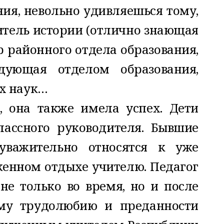
ния, невольно удивляешься тому,
читель истории (отлично знающая
р районного отдела образования,
дующая отделом образования,
х наук…
, она также имела успех. Дети
лассного руководителя. Бывшие
уважительно относятся к уже
енном отдыхе учителю. Педагог
не только во время, но и после
ему трудолюбию и преданности