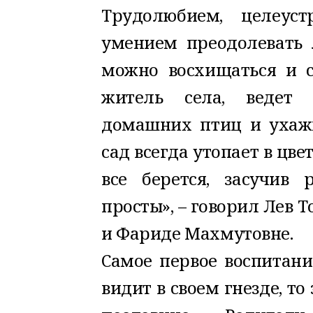
Трудолюбием, целеус
умением преодолевать 
можно восхищаться и с
житель села, ведет 
домашних птиц и ухажи
сад всегда утопает в цвет
все берется, засучив 
просты», – говорил Лев Т
и Фариде Махмутовне.
Самое первое воспитани
видит в своем гнезде, то 