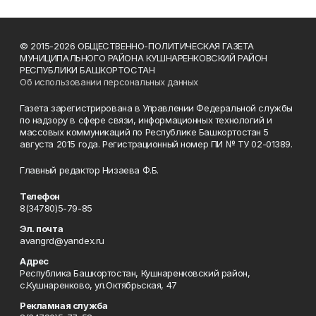
© 2015-2026 ОБЩЕСТВЕННО-ПОЛИТИЧЕСКАЯ ГАЗЕТА
МУНИЦИПАЛЬНОГО РАЙОНА КУШНАРЕНКОВСКИЙ РАЙОН
РЕСПУБЛИКИ БАШКОРТОСТАН
Об использовании персональных данных
Газета зарегистрирована в Управлении Федеральной службы
по надзору в сфере связи, информационных технологий и
массовых коммуникаций по Республике Башкортостан 5
августа 2015 года. Регистрационный номер ПИ № ТУ 02-01389.
Главный редактор Низаева Ф.Б.
Телефон
8(34780)5-79-85
Эл. почта
avangrd@yandex.ru
Адрес
Республика Башкортостан, Кушнаренковский район,
с.Кушнаренково, ул.Октябрьская, 47
Рекламная служба