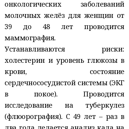
онкологических заболеваний
молочных желёз для женщин от
39 до 48 лет проводится
маммография.
Устанавливаются риски:
холестерин и уровень глюкозы в
крови, состояние
сердечнососудистой системы (ЭКГ
в покое). Проводится
исследование на туберкулез
(флюорография). С 49 лет – раз в
два года делается анализ кала на