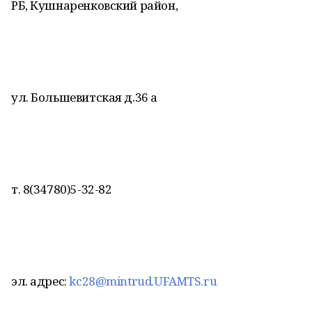
РБ, Кушнаренковский район,
ул. Большевитская д.36 а
т. 8(34780)5-32-82
эл. адрес:
kc28@mintrud.UFAMTS.ru