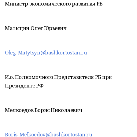
Министр экономического развития РБ
Матыцин Олег Юрьевич
Oleg_Matytsyn@bashkortostan.ru
И.о. Полномочного Представителя РБ при
Президенте РФ
Мелкоедов Борис Николаевич
Boris_Melkoedov@bashkortostan.ru