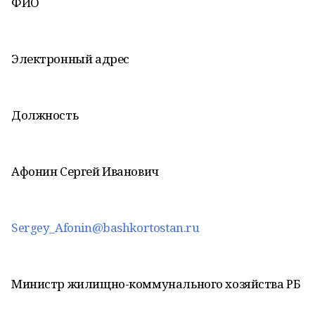
ФИО
Электронный адрес
Должность
Афонин Сергей Иванович
Sergey_Afonin@bashkortostan.ru
Министр жилищно-коммунального хозяйства РБ