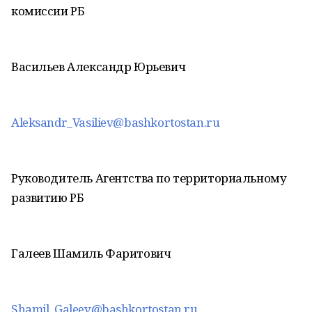
комиссии РБ
Васильев Александр Юрьевич
Aleksandr_Vasiliev@bashkortostan.ru
Руководитель Агентства по территориальному
развитию РБ
Галеев Шамиль Фаритович
Shamil_Galeev@bashkortostan.ru