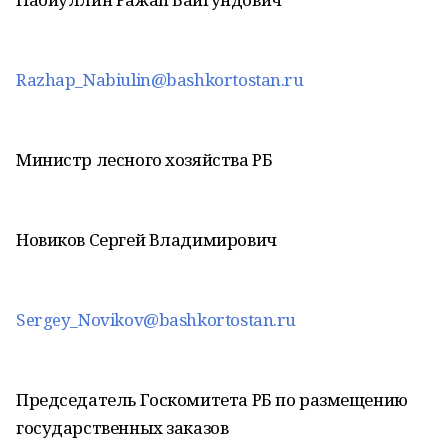
Razhap_Nabiulin@bashkortostan.ru
Министр лесного хозяйства РБ
Новиков Сергей Владимирович
Sergey_Novikov@bashkortostan.ru
Председатель Госкомитета РБ по размещению
государственных заказов