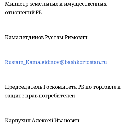
Министр земельных и имущественных
отношений РБ
Камалетдинов Рустам Римович
Rustam_Kamaletdinov@bashkortostan.ru
Председатель Госкомитета РБ по торговле и
защите прав потребителей
Карпухин Алексей Иванович