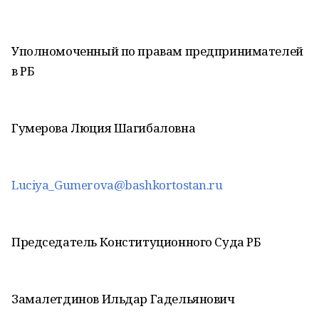
Уполномоченный по правам предпринимателей
в РБ
Гумерова Люция Шагибаловна
Luciya_Gumerova@bashkortostan.ru
Председатель Конституционного Суда РБ
Замалетдинов Ильдар Гадельянович