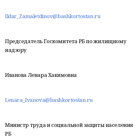
Ildar_Zamaletdinov@bashkortostan.ru
Председатель Госкомитета РБ по жилищному
надзору
Иванова Ленара Хакимовна
Lenara_Ivanova@bashkortostan.ru
Министр труда и социальной защиты населения
РБ