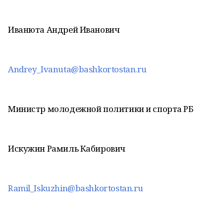
Иванюта Андрей Иванович
Andrey_Ivanuta@bashkortostan.ru
Министр молодежной политики и спорта РБ
Искужин Рамиль Кабирович
Ramil_Iskuzhin@bashkortostan.ru