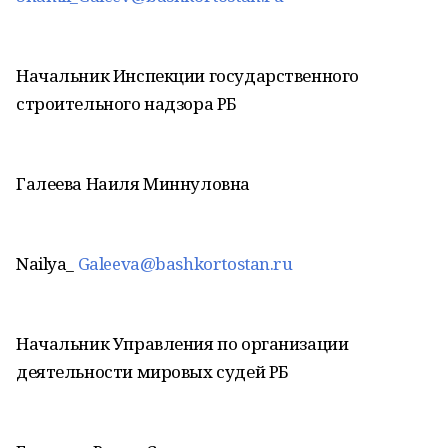
Начальник Инспекции государственного
строительного надзора РБ
Галеева Наиля Миннуловна
Nailya_
Galeeva@bashkortostan.ru
Начальник Управления по организации
деятельности мировых судей РБ