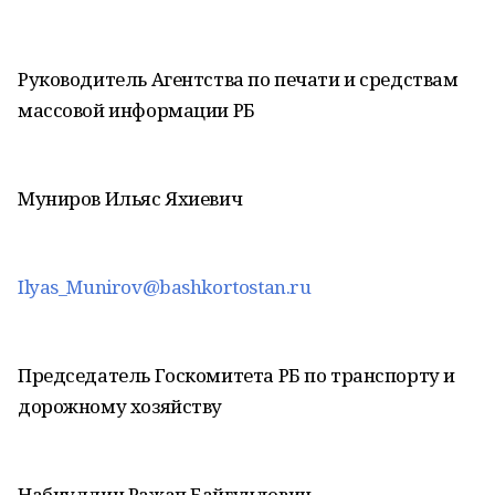
Руководитель Агентства по печати и средствам
массовой информации РБ
Муниров Ильяс Яхиевич
Ilyas_Munirov@bashkortostan.ru
Председатель Госкомитета РБ по транспорту и
дорожному хозяйству
Набиуллин Ражап Байгундович