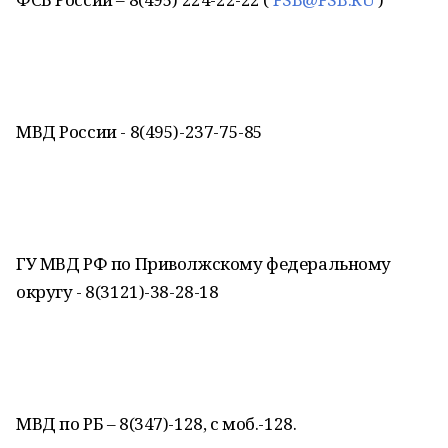
МВД России - 8(495)-237-75-85
ГУ МВД РФ по Приволжскому федеральному
округу - 8(3121)-38-28-18
МВД по РБ – 8(347)-128, с моб.-128.