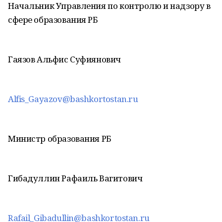
Начальник Управления по контролю и надзору в
сфере образования РБ
Гаязов Альфис Суфиянович
Alfis_Gayazov@bashkortostan.ru
Министр образования РБ
Гибадуллин Рафаиль Вагитович
Rafail_Gibadullin@bashkortostan.ru