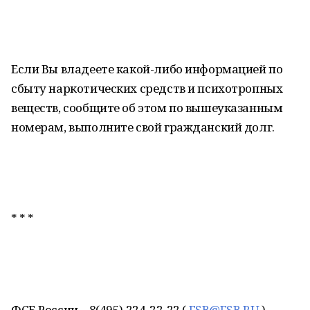
Если Вы владеете какой-либо информацией по
сбыту наркотических средств и психотропных
веществ, сообщите об этом по вышеуказанным
номерам, выполните свой гражданский долг.
* * *
ФСБ России – 8(495) 224-22-22 (
FSB@FSB.RU
)