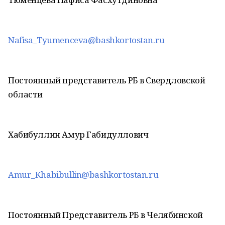
Nafisa_Tyumenceva@bashkortostan.ru
Постоянный представитель РБ в Свердловской
области
Хабибуллин Амур Габидуллович
Amur_Khabibullin@bashkortostan.ru
Постоянный Представитель РБ в Челябинской