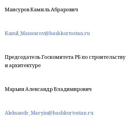
Мансуров Камиль Абрарович
Kamil_Mansurov@bashkortostan.ru
Председатель Госкомитета РБ по строительству
и архитектуре
Марьин Александр Владимирович
Aleksandr_Maryin@bashkortostan.ru