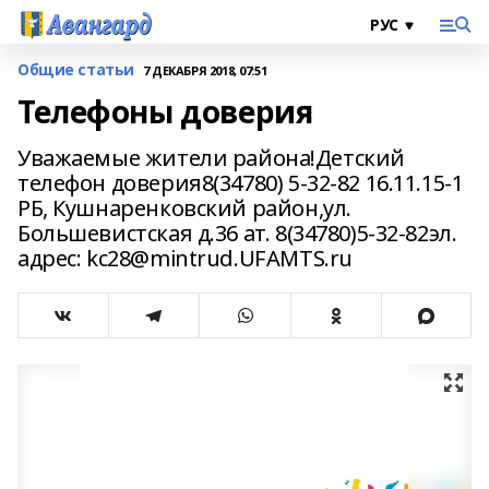
Общие статьи
7 ДЕКАБРЯ 2018, 07:51
Телефоны доверия
Уважаемые жители района!Детский
телефон доверия8(34780) 5-32-82 16.11.15-1
РБ, Кушнаренковский район,ул.
Большевистская д.36 ат. 8(34780)5-32-82эл.
адрес: kc28@mintrud.UFAMTS.ru