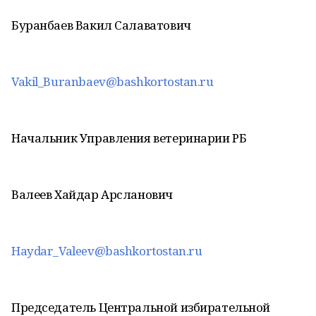
Буранбаев Вакил Салаватович
Vakil_Buranbaev@bashkortostan.ru
Начальник Управления ветеринарии РБ
Валеев Хайдар Арсланович
Haydar_Valeev@bashkortostan.ru
Председатель Центральной избирательной