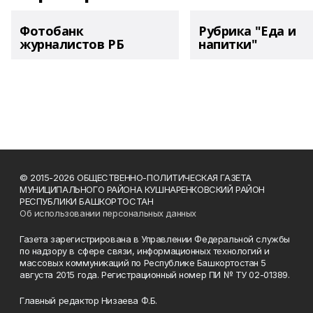
Фотобанк
Рубрика "Еда и
журналистов РБ
напитки"
© 2015-2026 ОБЩЕСТВЕННО-ПОЛИТИЧЕСКАЯ ГАЗЕТА
МУНИЦИПАЛЬНОГО РАЙОНА КУШНАРЕНКОВСКИЙ РАЙОН
РЕСПУБЛИКИ БАШКОРТОСТАН
Об использовании персональных данных
Газета зарегистрирована в Управлении Федеральной службы
по надзору в сфере связи, информационных технологий и
массовых коммуникаций по Республике Башкортостан 5
августа 2015 года. Регистрационный номер ПИ № ТУ 02-01389.
Главный редактор Низаева Ф.Б.