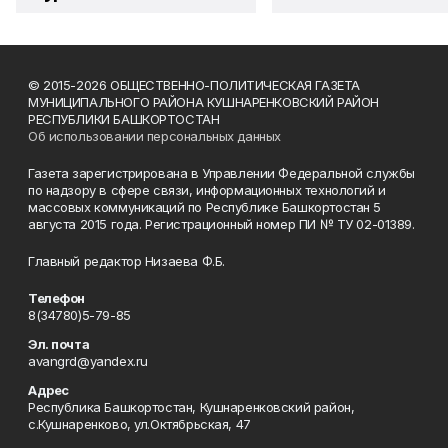
© 2015-2026 ОБЩЕСТВЕННО-ПОЛИТИЧЕСКАЯ ГАЗЕТА
МУНИЦИПАЛЬНОГО РАЙОНА КУШНАРЕНКОВСКИЙ РАЙОН
РЕСПУБЛИКИ БАШКОРТОСТАН
Об использовании персональных данных
Газета зарегистрирована в Управлении Федеральной службы
по надзору в сфере связи, информационных технологий и
массовых коммуникаций по Республике Башкортостан 5
августа 2015 года. Регистрационный номер ПИ № ТУ 02-01389.
Главный редактор Низаева Ф.Б.
Телефон
8(34780)5-79-85
Эл. почта
avangrd@yandex.ru
Адрес
Республика Башкортостан, Кушнаренковский район,
с.Кушнаренково, ул.Октябрьская, 47