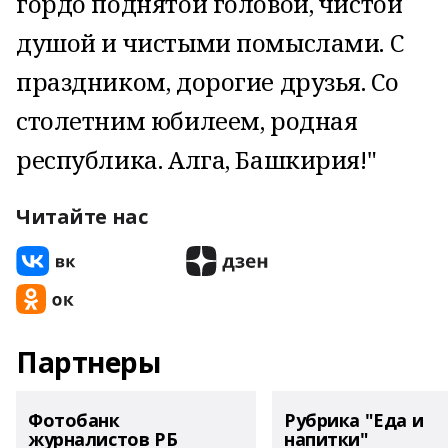
гордо поднятой головой, чистой
душой и чистыми помыслами. С
праздником, дорогие друзья. Со
столетним юбилеем, родная
республика. Алга, Башкирия!"
Читайте нас
Партнеры
Фотобанк
Рубрика "Еда и
журналистов РБ
напитки"