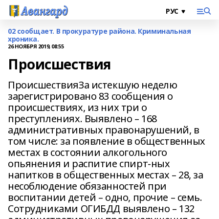
02 сообщает. В прокуратуре района. Криминальная
хроника.
26 НОЯБРЯ 2019, 08:55
Происшествия
ПроисшествияЗа истекшую неделю
зарегистрировано 83 сообщения о
происшествиях, из них три о
преступлениях. Выявлено – 168
административных правонарушений, в
том числе: за появление в общественных
местах в состоянии алкогольного
опьянения и распитие спирт-ных
напитков в общественных местах – 28, за
несоблюдение обязанностей при
воспитании детей – одно, прочие – семь.
Сотрудниками ОГИБДД выявлено – 132