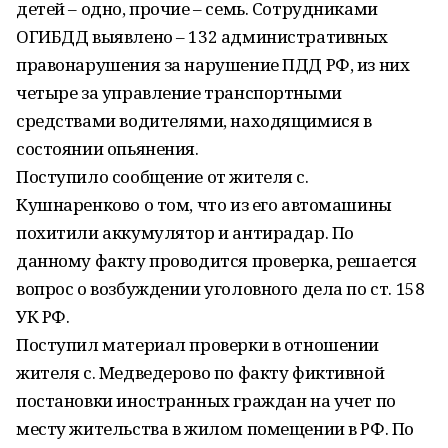
детей – одно, прочие – семь. Сотрудниками
ОГИБДД выявлено – 132 административных
правонарушения за нарушение ПДД РФ, из них
четыре за управление транспортными
средствами водителями, находящимися в
состоянии опьянения.
Поступило сообщение от жителя с.
Кушнаренково о том, что из его автомашины
похитили аккумулятор и антирадар. По
данному факту проводится проверка, решается
вопрос о возбуждении уголовного дела по ст. 158
УК РФ.
Поступил материал проверки в отношении
жителя с. Медведерово по факту фиктивной
постановки иностранных граждан на учет по
месту жительства в жилом помещении в РФ. По