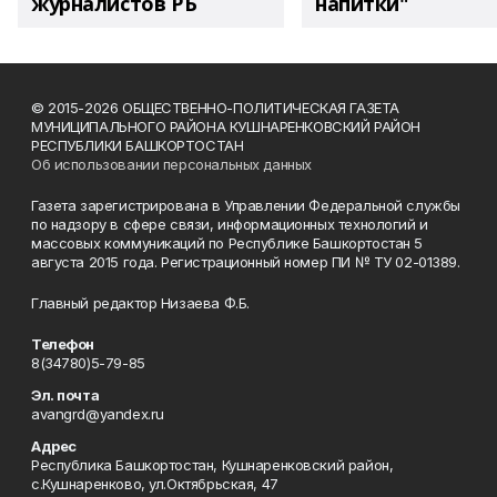
журналистов РБ
напитки"
© 2015-2026 ОБЩЕСТВЕННО-ПОЛИТИЧЕСКАЯ ГАЗЕТА
МУНИЦИПАЛЬНОГО РАЙОНА КУШНАРЕНКОВСКИЙ РАЙОН
РЕСПУБЛИКИ БАШКОРТОСТАН
Об использовании персональных данных
Газета зарегистрирована в Управлении Федеральной службы
по надзору в сфере связи, информационных технологий и
массовых коммуникаций по Республике Башкортостан 5
августа 2015 года. Регистрационный номер ПИ № ТУ 02-01389.
Главный редактор Низаева Ф.Б.
Телефон
8(34780)5-79-85
Эл. почта
avangrd@yandex.ru
Адрес
Республика Башкортостан, Кушнаренковский район,
с.Кушнаренково, ул.Октябрьская, 47