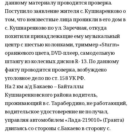
данному материалу проводится проверка.
Поступило заявление жителя с. Кушнаренково о
том, что неизвестные лица проникли в его дом в
с. Кушнаренково по ул. Заречная, откуда
похитили принадлежащие ему музыкальный
центр с шестью колонками, триммер «Sturm»
оранжевого цвета, DVD-плеер, самодельную
штангу из колесных дисков R- 13. По данному
факту проводится проверка, возбуждено
уголовное дело по ст. 158 УК РФ.
На 2 км а/д Бакаево – Байталлы
Кушнаренковского района водитель,
проживающий в с. Тарабердино, не работающий,
водительское удостоверение не получал,
управляя автомобилем «Лада-219010» (Гранта)
двигаясь со стороны с.Бакаево в сторону с.